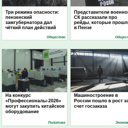
Три режима опасности:
Представители военно
пензенский
СК рассказали про
замгубернатора дал
рейды, которые прошл
чёткий план действий
в Пензе
Общество
Общес
На конкурс
Машиностроение в
«Профессионалы-2026»
России пошло в рост з
могут закупить китайское
счет госзаказа
оборудование
Политика
Эконом