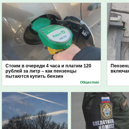
Стоим в очереди 4 часа и платим 120
Пензен
рублей за литр – как пензенцы
включаю
пытаются купить бензин
Общество