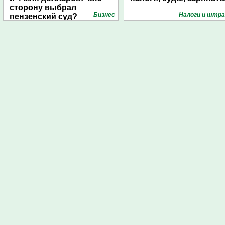
сторону выбрал
Бизнес
Налоги и штр
пензенский суд?