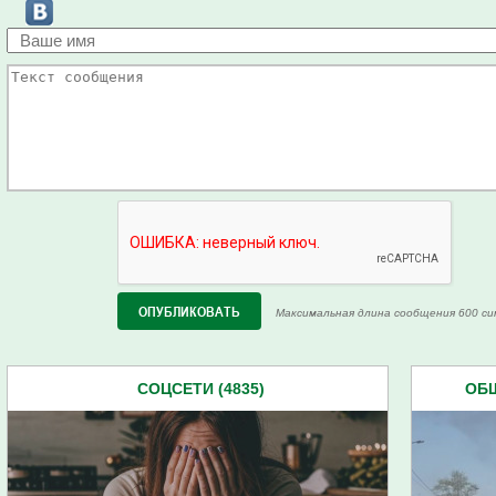
Максимальная длина сообщения 600 си
СОЦСЕТИ (4835)
ОБЩ