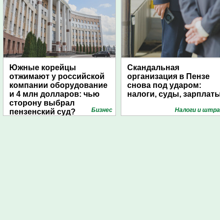
Южные корейцы
Скандальная
отжимают у российской
организация в Пензе
компании оборудование
снова под ударом:
и 4 млн долларов: чью
налоги, суды, зарплат
сторону выбрал
Бизнес
Налоги и штр
пензенский суд?