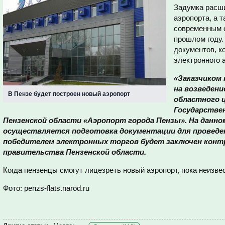
Задумка расши
аэропорта, а 
современным 
прошлом году.
документов, к
электронного 
«Заказчиком
на возведени
В Пензе будет построен новый аэропорт
областного 
Государстве
Пензенской области «Аэропорт города Пензы». На данн
осуществляется подготовка документации для проведен
победителем электронных торгов будет заключен контр
правительства Пензенской области.
Когда пензенцы смогут лицезреть новый аэропорт, пока неизве
Фото: penzs-flats.narod.ru