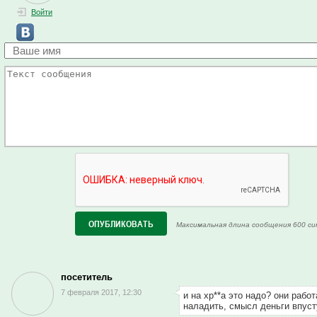
Войти
Максимальная длина сообщения 600 си
посетитель
7 февраля 2017, 12:30
и на хр**а это надо? они работ
наладить, смысл деньги впуст