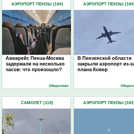
АЭРОПОРТ ПЕНЗЫ (184)
АЭРОПОРТ ПЕНЗЫ (184
Авиарейс Пенза-Москва
В Пензенской области
задержали на несколько
закрыли аэропорт из-з
часов: что произошло?
плана Ковер
Общество
Общес
САМОЛЕТ (119)
АЭРОПОРТ ПЕНЗЫ (184