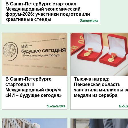
В Санкт-Петербурге стартовал
Международный экономический
форум-2026: участники подготовили
креативные стенды
Экономика
В Санкт-Петербурге
Тысяча наград:
стартовал III
Пензенская область
Международный форум
заплатила миллионы з
«ИИ – будущее сегодня»
медали из серебра
Экономика
Бюд