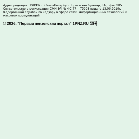
Адрес редакции:
198332
г. Санкт-Петербург,
Брестский бульвар, 8А, офис 305
Свидетельство о регистрации СМИ ЭЛ № ФС 77 – 75998 выдано 13.06.2019г.
Федеральной службой по надзору в сфере связи, информационных технологий и
массовых коммуникаций
© 2026.
"Первый пензенский портал" 1PNZ.RU
18+