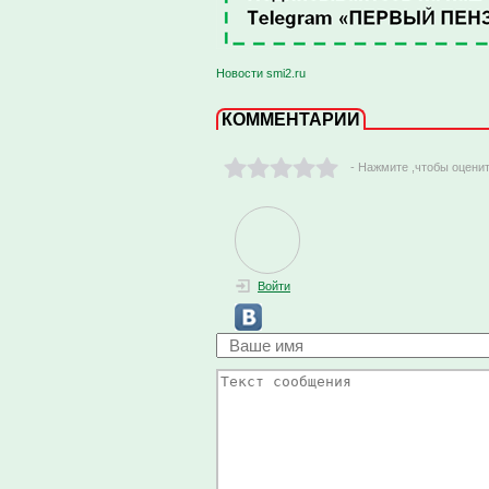
Новости smi2.ru
КОММЕНТАРИИ
- Нажмите ,чтобы оцени
Войти