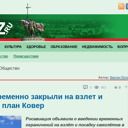
КУЛЬТУРА
ЗДОРОВЬЕ
ОБРАЗОВАНИЕ
НЕДВИЖИМОСТЬ
ВОПР
ство
Проиcшествия
Общество
Автор:
Виктор Пет
0
963
0
еменно закрыли на взлет и
т план Ковер
Росавиация объявила о введении временных
ограничений на взлёт и посадку самолётов в