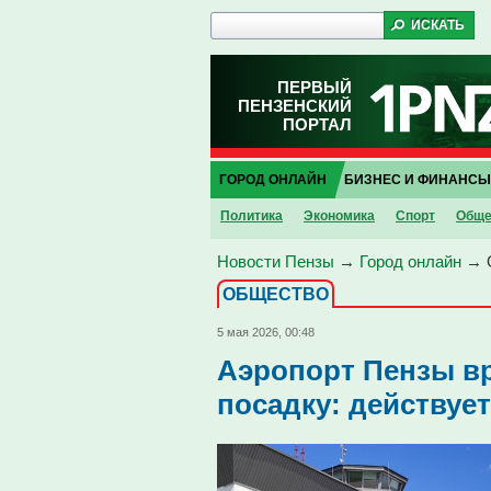
ПЕРВЫЙ
ПЕНЗЕНСКИЙ
ПОРТАЛ
ГОРОД ОНЛАЙН
БИЗНЕС И ФИНАНСЫ
Политика
Экономика
Спорт
Обще
Новости Пензы
→
Город онлайн
→
ОБЩЕСТВО
5 мая 2026, 00:48
Аэропорт Пензы вр
посадку: действуе