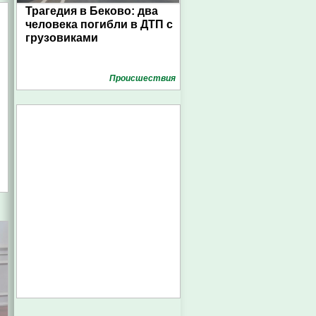
Трагедия в Беково: два
человека погибли в ДТП с
грузовиками
Проиcшествия