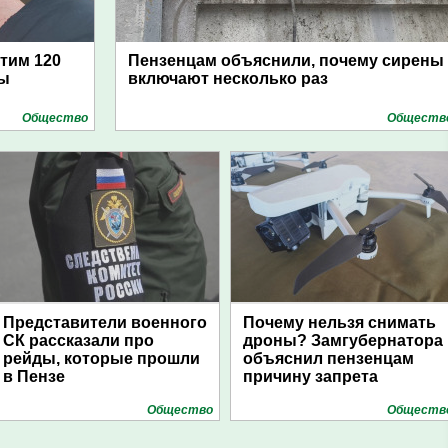
атим 120
Пензенцам объяснили, почему сирены
цы
включают несколько раз
Общество
Обществ
Представители военного
Почему нельзя снимать
СК рассказали про
дроны? Замгубернатора
рейды, которые прошли
объяснил пензенцам
в Пензе
причину запрета
Общество
Обществ