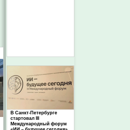
В Санкт-Петербурге
стартовал III
Международный форум
«ИИ – будущее сегодня»