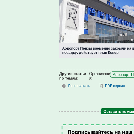
Аэропорт Пензы временно закрыли на в
посадку: действует план Ковер
Другие статьи
Организаци
Аэропорт П
по темам:
я:
Распечатать
PDF версия
Оставить комм