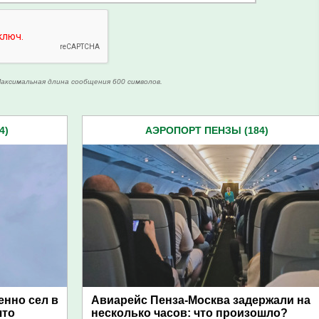
аксимальная длина сообщения 600 символов.
4)
АЭРОПОРТ ПЕНЗЫ (184)
енно сел в
Авиарейс Пенза-Москва задержали на
что
несколько часов: что произошло?