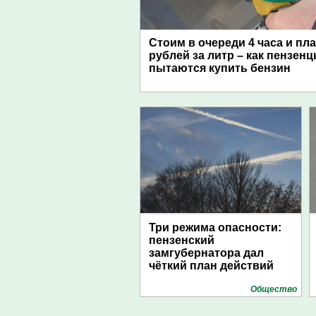
Стоим в очереди 4 часа и пл
рублей за литр – как пензен
пытаются купить бензин
Три режима опасности:
пензенский
замгубернатора дал
чёткий план действий
Общество