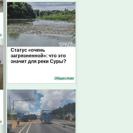
о
Статус «очень
загрязненной»: что это
значит для реки Суры?
Общество
о