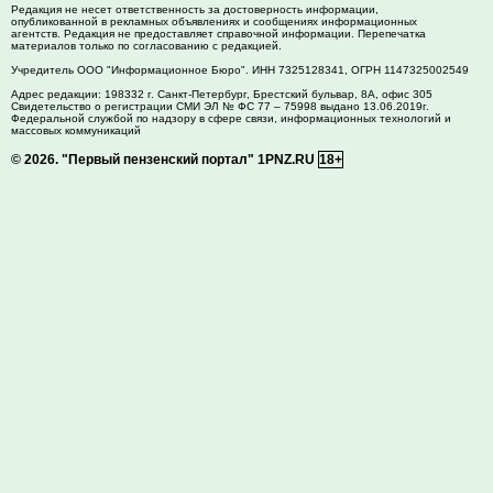
Редакция не несет ответственность за достоверность информации,
опубликованной в рекламных объявлениях и сообщениях информационных
агентств. Редакция не предоставляет справочной информации. Перепечатка
материалов только по согласованию с редакцией.
Учредитель ООО "Информационное Бюро". ИНН 7325128341, ОГРН 1147325002549
Адрес редакции:
198332
г. Санкт-Петербург,
Брестский бульвар, 8А, офис 305
Свидетельство о регистрации СМИ ЭЛ № ФС 77 – 75998 выдано 13.06.2019г.
Федеральной службой по надзору в сфере связи, информационных технологий и
массовых коммуникаций
© 2026.
"Первый пензенский портал" 1PNZ.RU
18+