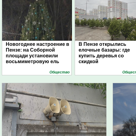
Новогоднее настроение в
В Пензе открылись
Пензе: на Соборной
елочные базары: где
площади установили
купить деревья со
восьмиметровую ель
скидкой
Общество
Общес