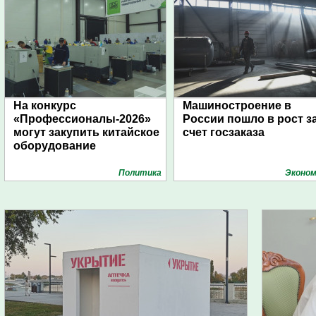
На конкурс
Машиностроение в
«Профессионалы-2026»
России пошло в рост з
могут закупить китайское
счет госзаказа
оборудование
Политика
Эконом