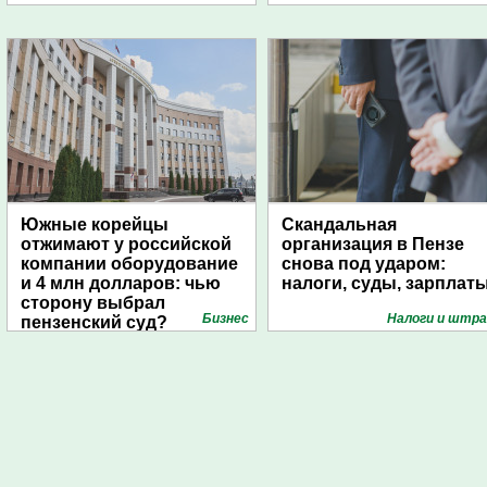
Южные корейцы
Скандальная
отжимают у российской
организация в Пензе
компании оборудование
снова под ударом:
и 4 млн долларов: чью
налоги, суды, зарплат
сторону выбрал
Бизнес
Налоги и штр
пензенский суд?