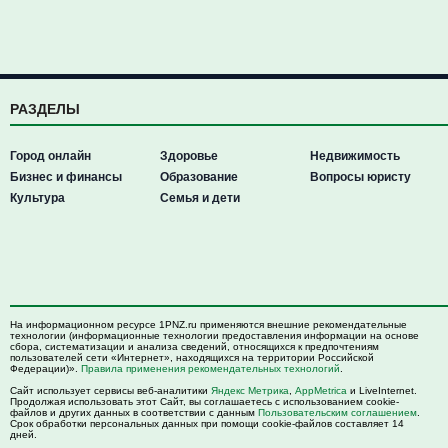
РАЗДЕЛЫ
Город онлайн
Здоровье
Недвижимость
Бизнес и финансы
Образование
Вопросы юристу
Культура
Семья и дети
На информационном ресурсе 1PNZ.ru применяются внешние рекомендательные
технологии (информационные технологии предоставления информации на основе
сбора, систематизации и анализа сведений, относящихся к предпочтениям
пользователей сети «Интернет», находящихся на территории Российской
Федерации)».
Правила применения рекомендательных технологий
.
Сайт использует сервисы веб-аналитики
Яндекс Метрика
,
AppMetrica
и LiveInternet.
Продолжая использовать этот Сайт, вы соглашаетесь с использованием cookie-
файлов и других данных в соответствии с данным
Пользовательским соглашением
.
Срок обработки персональных данных при помощи cookie-файлов составляет 14
дней.