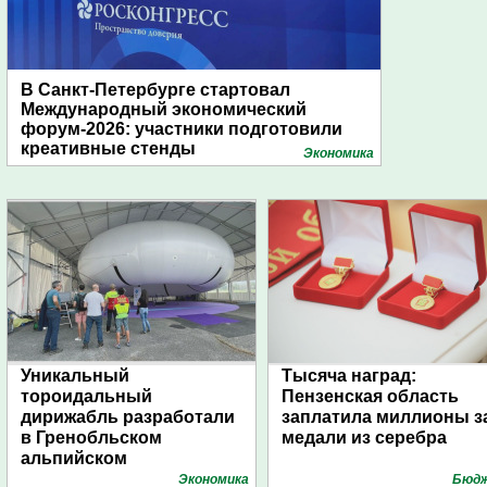
В Санкт-Петербурге стартовал
Международный экономический
форум-2026: участники подготовили
креативные стенды
Экономика
Уникальный
Тысяча наград:
тороидальный
Пензенская область
дирижабль разработали
заплатила миллионы з
в Гренобльском
медали из серебра
альпийском
университете
Экономика
Бюд