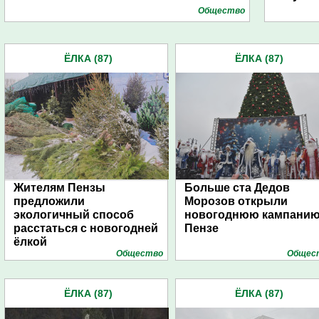
Общество
ЁЛКА (87)
ЁЛКА (87)
Жителям Пензы
Больше ста Дедов
предложили
Морозов открыли
экологичный способ
новогоднюю кампанию
расстаться с новогодней
Пензе
ёлкой
Общество
Общес
ЁЛКА (87)
ЁЛКА (87)