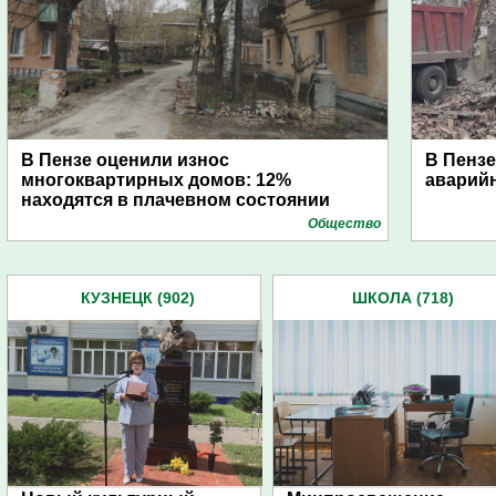
В Пензе оценили износ
В Пензе
многоквартирных домов: 12%
аварийн
находятся в плачевном состоянии
Общество
КУЗНЕЦК (902)
ШКОЛА (718)