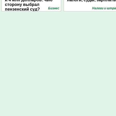
сторону выбрал
Бизнес
Налоги и штр
пензенский суд?