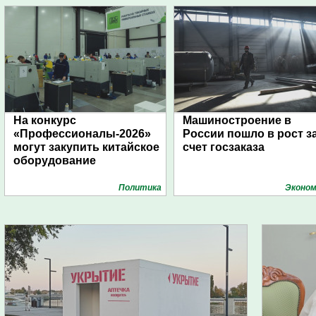
На конкурс
Машиностроение в
«Профессионалы-2026»
России пошло в рост з
могут закупить китайское
счет госзаказа
оборудование
Политика
Эконом