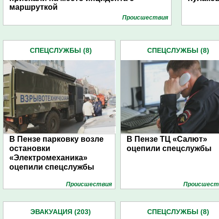
маршруткой
Проиcшествия
СПЕЦСЛУЖБЫ (8)
СПЕЦСЛУЖБЫ (8)
В Пензе парковку возле
В Пензе ТЦ «Салют»
остановки
оцепили спецслужбы
«Электромеханика»
оцепили спецслужбы
Проиcшествия
Проиcшест
ЭВАКУАЦИЯ (203)
СПЕЦСЛУЖБЫ (8)