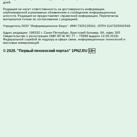
дней.
Редакция не несет ответственность за достоверность информации,
опубликованной в рекламных объявлениях и сообщениях информационных
агентств. Редакция не предоставляет справочной информации. Перепечатка
материалов только по согласованию с редакцией.
Учредитель ООО "Информационное Бюро". ИНН 7325128341, ОГРН 1147325002549
Адрес редакции:
198332
г. Санкт-Петербург,
Брестский бульвар, 8А, офис 305
Свидетельство о регистрации СМИ ЭЛ № ФС 77 – 75998 выдано 13.06.2019г.
Федеральной службой по надзору в сфере связи, информационных технологий и
массовых коммуникаций
© 2026.
"Первый пензенский портал" 1PNZ.RU
18+