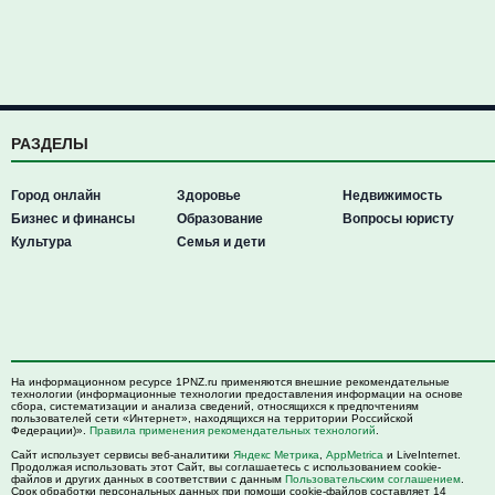
РАЗДЕЛЫ
Город онлайн
Здоровье
Недвижимость
Бизнес и финансы
Образование
Вопросы юристу
Культура
Семья и дети
На информационном ресурсе 1PNZ.ru применяются внешние рекомендательные
технологии (информационные технологии предоставления информации на основе
сбора, систематизации и анализа сведений, относящихся к предпочтениям
пользователей сети «Интернет», находящихся на территории Российской
Федерации)».
Правила применения рекомендательных технологий
.
Сайт использует сервисы веб-аналитики
Яндекс Метрика
,
AppMetrica
и LiveInternet.
Продолжая использовать этот Сайт, вы соглашаетесь с использованием cookie-
файлов и других данных в соответствии с данным
Пользовательским соглашением
.
Срок обработки персональных данных при помощи cookie-файлов составляет 14