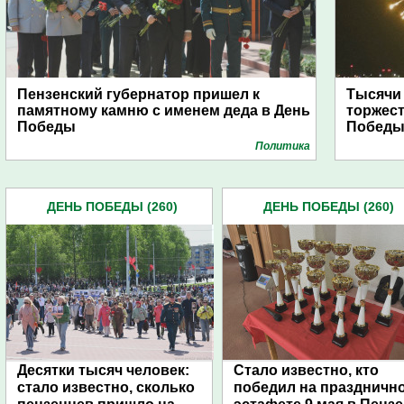
Пензенский губернатор пришел к
Тысячи
памятному камню с именем деда в День
торжест
Победы
Побед
Политика
ДЕНЬ ПОБЕДЫ (260)
ДЕНЬ ПОБЕДЫ (260)
Десятки тысяч человек:
Стало известно, кто
стало известно, сколько
победил на праздничн