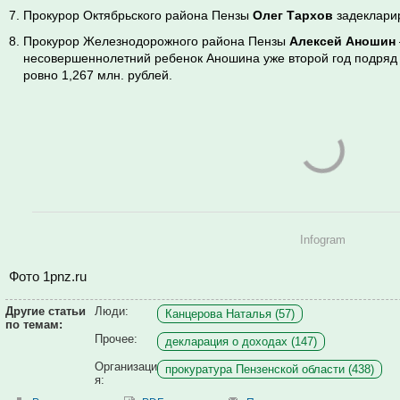
Прокурор Октябрьского района Пензы
Олег Тархов
задекларир
Прокурор Железнодорожного района Пензы
Алексей Аношин
несовершеннолетний ребенок Аношина уже второй год подряд 
ровно 1,267 млн. рублей.
Infogram
Фото 1pnz.ru
Другие статьи
Люди:
Канцерова Наталья (57)
по темам:
Прочее:
декларация о доходах (147)
Организаци
прокуратура Пензенской области (438)
я: