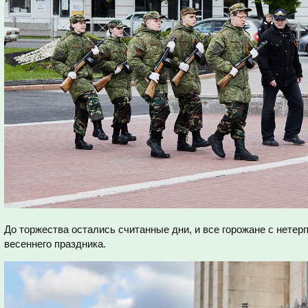
До торжества остались считанные дни, и все горожане с нетер
весеннего праздника.