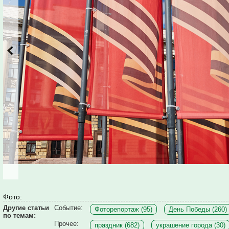
Фото:
Другие статьи
Событие:
Фоторепортаж (95)
День Победы (260)
по темам:
Прочее:
праздник (682)
украшение города (30)