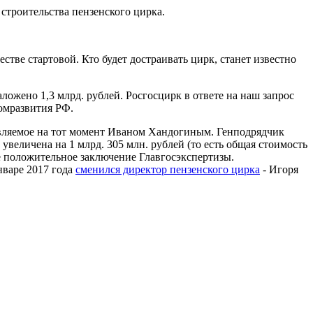
строительства пензенского цирка.
естве стартовой. Кто будет достраивать цирк, станет известно
ложено 1,3 млрд. рублей. Росгосцирк в ответе на наш запрос
номразвития РФ.
авляемое на тот момент Иваном Хандогиным. Генподрядчик
 увеличена на 1 млрд. 305 млн. рублей (то есть общая стоимость
е положительное заключение Главгосэкспертизы.
нваре 2017 года
сменился директор пензенского цирка
- Игоря