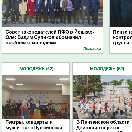
Совет законодателей ПФО в Йошкар-
Пензен
Оле: Вадим Супиков обозначил
контрол
проблемы молодежи
группа
Политика
МОЛОДЕЖЬ (62)
МОЛОДЕЖЬ (62)
Театры, концерты и
В Пензенской области
музеи: как «Пушкинская
Движение первых