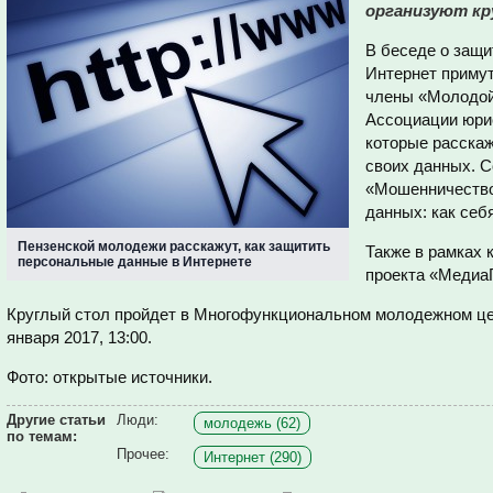
организуют кр
В беседе о защи
Интернет примут
члены «Молодой
Ассоциации юри
которые расскаж
своих данных. С
«Мошенничество
данных: как себ
Пензенской молодежи расскажут, как защитить
Также в рамках 
персональные данные в Интернете
проекта «Медиа
Круглый стол пройдет в Многофункциональном молодежном цент
января 2017, 13:00.
Фото: открытые источники.
Другие статьи
Люди:
молодежь (62)
по темам:
Прочее:
Интернет (290)