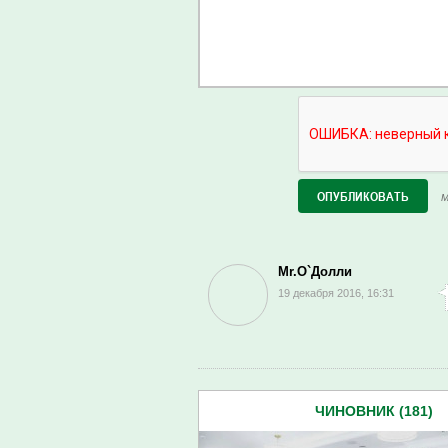
М
Mr.O`Долли
19 декабря 2016, 16:31
ЧИНОВНИК (181)