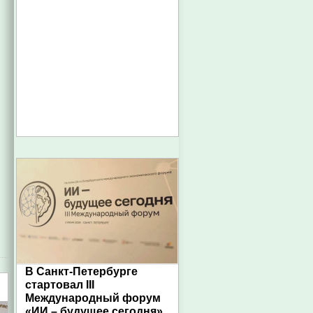
В Санкт-Петербурге
стартовал III
Международный форум
«ИИ – будущее сегодня»