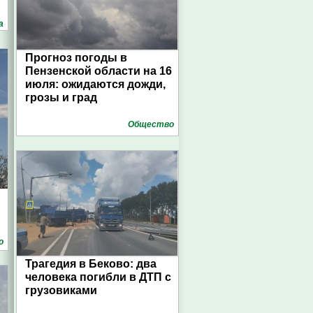
а
Прогноз погоды в
Пензенской области на 16
июля: ожидаются дожди,
грозы и град
Общество
о
Трагедия в Беково: два
человека погибли в ДТП с
грузовиками