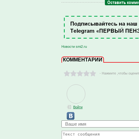
Оставить комм
Новости smi2.ru
КОММЕНТАРИИ
- Нажмите ,чтобы оцени
Войти