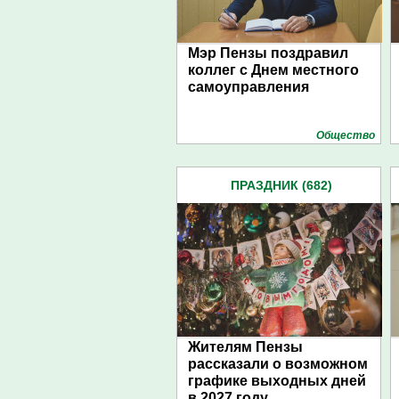
Мэр Пензы поздравил
коллег с Днем местного
самоуправления
Общество
ПРАЗДНИК (682)
Жителям Пензы
рассказали о возможном
графике выходных дней
в 2027 году