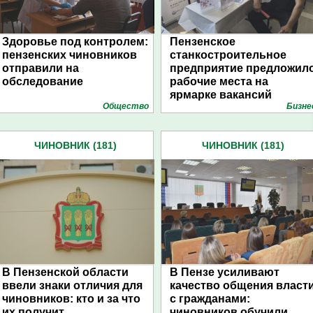
Здоровье под контролем:
Пензенское
пензенских чиновников
станкостроительное
отправили на
предприятие предложил
обследование
рабочие места на
ярмарке вакансий
Общество
Бизне
ЧИНОВНИК (181)
ЧИНОВНИК (181)
В Пензенской области
В Пензе усиливают
ввели знаки отличия для
качество общения власт
чиновников: кто и за что
с гражданами:
их получит
чиновников обучили