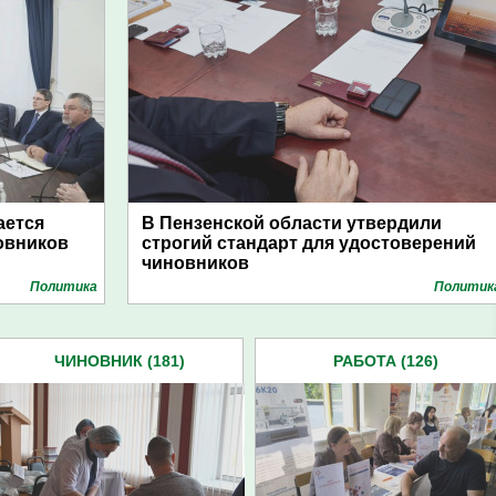
ается
В Пензенской области утвердили
овников
строгий стандарт для удостоверений
чиновников
Политика
Политик
ЧИНОВНИК (181)
РАБОТА (126)