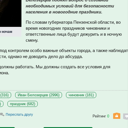
необходимых условий для безопасности
населения в новогодние праздники.
По словам губернатора Пензенской области, во
время новогодних праздников чиновники и
о ночам
ответственные лица будут дежурить и в ночную
смену.
под контролем особо важные объекты города, а также наблюда
ти, однако не доводить дело до абсурда.
 должны работать. Мы должны создать все условия для
иона.
(316)
Иван Белозерцев (2996)
чиновник (181)
)
праздник (682)
Переслать другу
Рейтинг
0