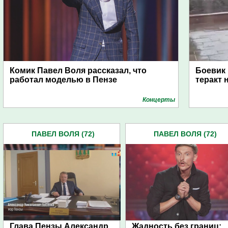
Комик Павел Воля рассказал, что
Боевик
работал моделью в Пензе
теракт 
Концерты
ПАВЕЛ ВОЛЯ (72)
ПАВЕЛ ВОЛЯ (72)
Глава Пензы Александр
Жадность без границ: