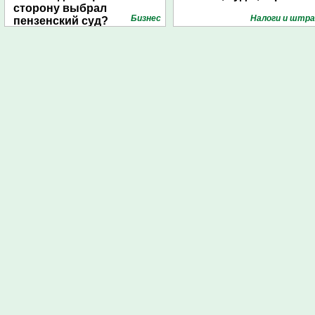
сторону выбрал
Бизнес
Налоги и штр
пензенский суд?