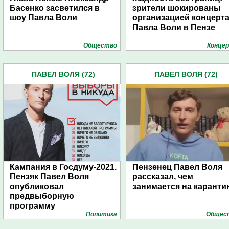
Басенко засветился в
зрители шокированы
шоу Павла Воли
организацией концерт
Павла Воли в Пензе
Общество
Конце
ПАВЕЛ ВОЛЯ (72)
ПАВЕЛ ВОЛЯ (72)
Кампания в Госдуму-2021.
Пензенец Павел Воля
Пензяк Павел Воля
рассказал, чем
опубликовал
занимается на каранти
предвыборную
программу
Политика
Общес