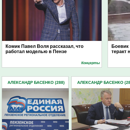
Комик Павел Воля рассказал, что
Боевик
работал моделью в Пензе
теракт 
Концерты
АЛЕКСАНДР БАСЕНКО (288)
АЛЕКСАНДР БАСЕНКО (28