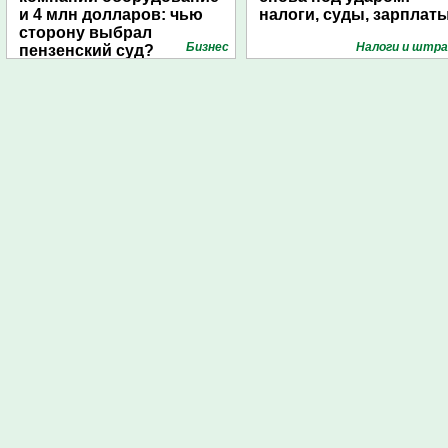
и 4 млн долларов: чью
налоги, суды, зарплат
сторону выбрал
Бизнес
Налоги и штр
пензенский суд?