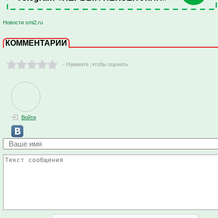
Новости smi2.ru
КОММЕНТАРИИ
- Нажмите ,чтобы оценить
Войти