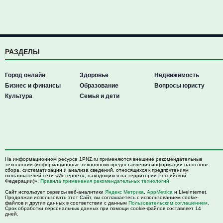
РАЗДЕЛЫ
Город онлайн
Здоровье
Недвижимость
Бизнес и финансы
Образование
Вопросы юристу
Культура
Семья и дети
На информационном ресурсе 1PNZ.ru применяются внешние рекомендательные
технологии (информационные технологии предоставления информации на основе
сбора, систематизации и анализа сведений, относящихся к предпочтениям
пользователей сети «Интернет», находящихся на территории Российской
Федерации)».
Правила применения рекомендательных технологий
.
Сайт использует сервисы веб-аналитики
Яндекс Метрика
,
AppMetrica
и LiveInternet.
Продолжая использовать этот Сайт, вы соглашаетесь с использованием cookie-
файлов и других данных в соответствии с данным
Пользовательским соглашением
.
Срок обработки персональных данных при помощи cookie-файлов составляет 14
дней.