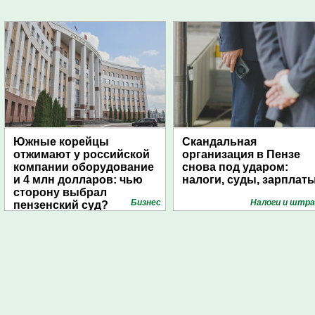
Южные корейцы
Скандальная
отжимают у российской
организация в Пензе
компании оборудование
снова под ударом:
и 4 млн долларов: чью
налоги, суды, зарплат
сторону выбрал
Бизнес
Налоги и штр
пензенский суд?