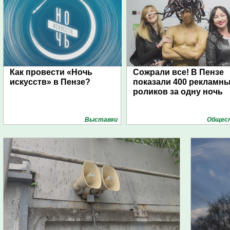
Как провести «Ночь
Сожрали все! В Пензе
искусств» в Пензе?
показали 400 рекламн
роликов за одну ночь
Выставки
Общес