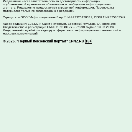
Редакция не несет ответственность за достоверность информации,
опубликованной в рекламных объявлениях и сообщениях информационных
агентств. Редакция не предоставляет справочной информации. Перепечатка
материалов только по согласованию с редакцией.
Учредитель ООО "Информационное Бюро". ИНН 7325128341, ОГРН 1147325002549
Адрес редакции:
198332
г. Санкт-Петербург,
Брестский бульвар, 8А, офис 305
Свидетельство о регистрации СМИ ЭЛ № ФС 77 – 75998 выдано 13.06.2019г.
Федеральной службой по надзору в сфере связи, информационных технологий и
массовых коммуникаций
© 2026.
"Первый пензенский портал" 1PNZ.RU
18+