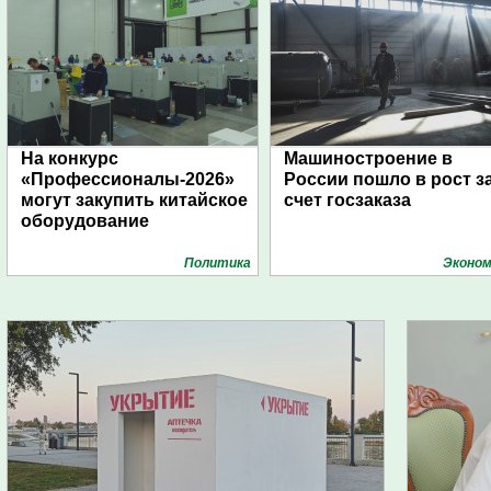
На конкурс
Машиностроение в
«Профессионалы-2026»
России пошло в рост з
могут закупить китайское
счет госзаказа
оборудование
Политика
Эконом