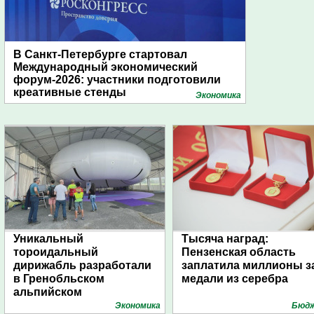
В Санкт-Петербурге стартовал
Международный экономический
форум-2026: участники подготовили
креативные стенды
Экономика
Уникальный
Тысяча наград:
тороидальный
Пензенская область
дирижабль разработали
заплатила миллионы з
в Гренобльском
медали из серебра
альпийском
университете
Экономика
Бюд