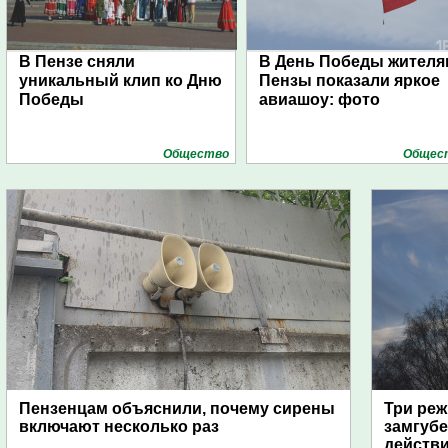
В Пензе сняли
В День Победы жителя
уникальный клип ко Дню
Пензы показали яркое
Победы
авиашоу: фото
Общество
Общес
Пензенцам объяснили, почему сирены
Три реж
включают несколько раз
замгубе
действ