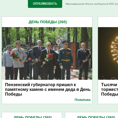
Максимальная длина сообщения 600 си
ДЕНЬ ПОБЕДЫ (260)
Пензенский губернатор пришел к
Тысячи
памятному камню с именем деда в День
торжест
Победы
Побед
Политика
ДЕНЬ ПОБЕДЫ (260)
ДЕНЬ ПОБЕДЫ (260)