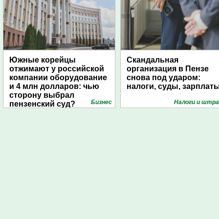
Южные корейцы
Скандальная
отжимают у российской
организация в Пензе
компании оборудование
снова под ударом:
и 4 млн долларов: чью
налоги, суды, зарплат
сторону выбрал
Бизнес
Налоги и штр
пензенский суд?