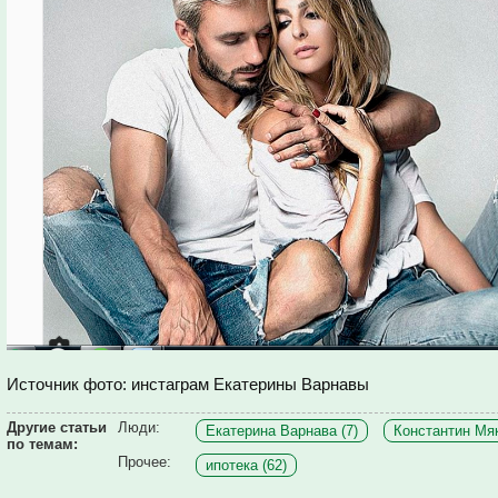
Источник фото: инстаграм Екатерины Варнавы
Другие статьи
Люди:
Екатерина Варнава (7)
Константин Мяк
по темам:
Прочее:
ипотека (62)