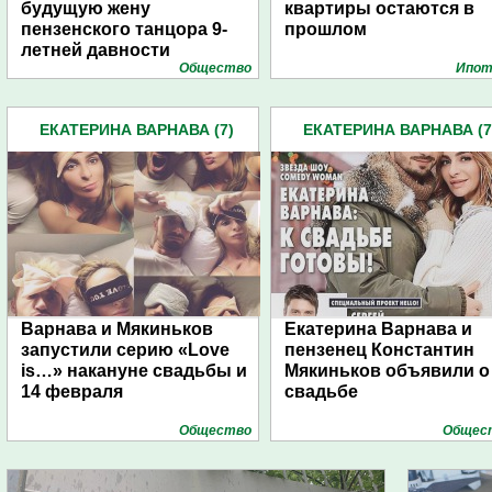
будущую жену
квартиры остаются в
пензенского танцора 9-
прошлом
летней давности
Общество
Ипот
ЕКАТЕРИНА ВАРНАВА (7)
ЕКАТЕРИНА ВАРНАВА (7
Варнава и Мякиньков
Екатерина Варнава и
запустили серию «Love
пензенец Константин
is…» накануне свадьбы и
Мякиньков объявили о
14 февраля
свадьбе
Общество
Общес