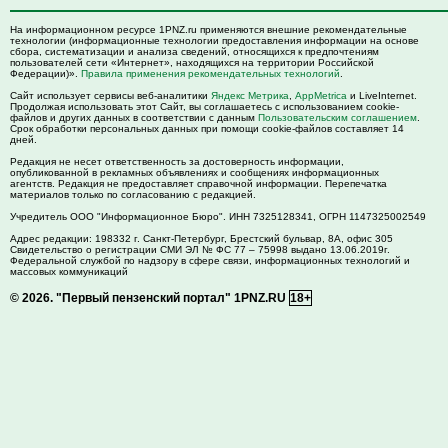
На информационном ресурсе 1PNZ.ru применяются внешние рекомендательные
технологии (информационные технологии предоставления информации на основе
сбора, систематизации и анализа сведений, относящихся к предпочтениям
пользователей сети «Интернет», находящихся на территории Российской
Федерации)».
Правила применения рекомендательных технологий
.
Сайт использует сервисы веб-аналитики
Яндекс Метрика
,
AppMetrica
и LiveInternet.
Продолжая использовать этот Сайт, вы соглашаетесь с использованием cookie-
файлов и других данных в соответствии с данным
Пользовательским соглашением
.
Срок обработки персональных данных при помощи cookie-файлов составляет 14
дней.
Редакция не несет ответственность за достоверность информации,
опубликованной в рекламных объявлениях и сообщениях информационных
агентств. Редакция не предоставляет справочной информации. Перепечатка
материалов только по согласованию с редакцией.
Учредитель ООО "Информационное Бюро". ИНН 7325128341, ОГРН 1147325002549
Адрес редакции:
198332
г. Санкт-Петербург,
Брестский бульвар, 8А, офис 305
Свидетельство о регистрации СМИ ЭЛ № ФС 77 – 75998 выдано 13.06.2019г.
Федеральной службой по надзору в сфере связи, информационных технологий и
массовых коммуникаций
© 2026.
"Первый пензенский портал" 1PNZ.RU
18+