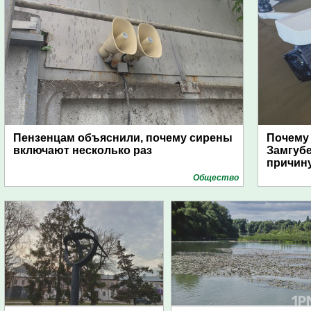
Пензенцам объяснили, почему сирены
Почему
включают несколько раз
Замгуб
причину
Общество