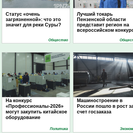
Статус «очень
Лучший токарь
загрязненной»: что это
Пензенской области
значит для реки Суры?
представит регион на
всероссийском конкур
Общество
Общес
На конкурс
Машиностроение в
«Профессионалы-2026»
России пошло в рост з
могут закупить китайское
счет госзаказа
оборудование
Политика
Эконом