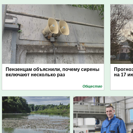
Пензенцам объяснили, почему сирены
Прогноз
включают несколько раз
на 17 и
Общество