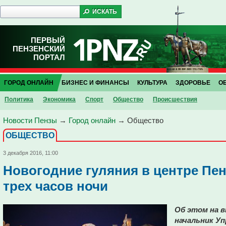
ПЕРВЫЙ
ПЕНЗЕНСКИЙ
ПОРТАЛ
ГОРОД ОНЛАЙН
БИЗНЕС И ФИНАНСЫ
КУЛЬТУРА
ЗДОРОВЬЕ
О
Политика
Экономика
Спорт
Общество
Проиcшествия
Новости Пензы
→
Город онлайн
→
Общество
ОБЩЕСТВО
3 декабря 2016, 11:00
Новогодние гуляния в центре Пе
трех часов ночи
Об этом на 
начальник У