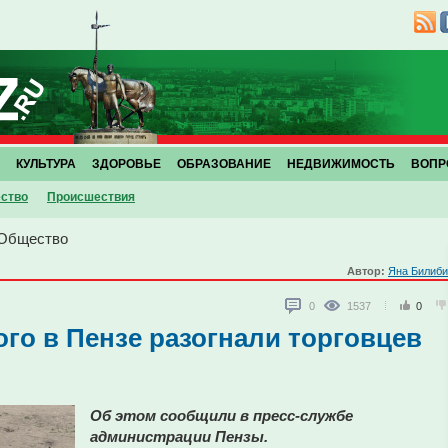
КУЛЬТУРА
ЗДОРОВЬЕ
ОБРАЗОВАНИЕ
НЕДВИЖИМОСТЬ
ВОПР
ство
Проиcшествия
Общество
Автор:
Яна Билиби
0
1537
0
ого в Пензе разогнали торговцев
Об этом сообщили в пресс-службе
администрации Пензы.