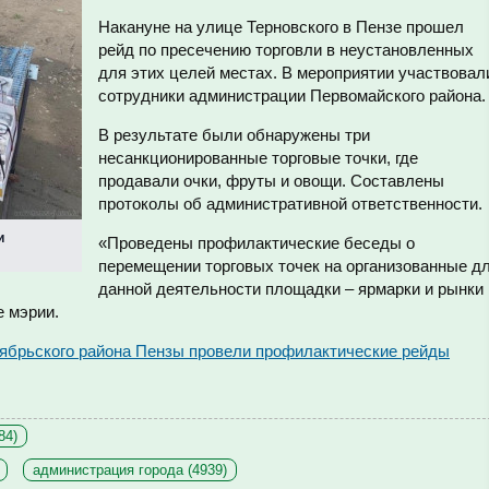
Накануне на улице Терновского в Пензе прошел
рейд по пресечению торговли в неустановленных
для этих целей местах. В мероприятии участвовал
сотрудники администрации Первомайского района.
В результате были обнаружены три
несанкционированные торговые точки, где
продавали очки, фруты и овощи. Составлены
протоколы об административной ответственности.
и
«Проведены профилактические беседы о
перемещении торговых точек на организованные д
данной деятельности площадки – ярмарки и рынки
е мэрии.
ябрьского района Пензы провели профилактические рейды
84)
администрация города (4939)