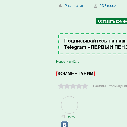
Распечатать
PDF версия
Оставить комм
Новости smi2.ru
КОММЕНТАРИИ
- Нажмите ,чтобы оцени
Войти