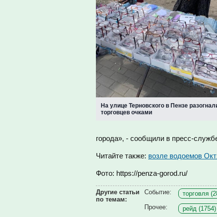
На улице Терновского в Пензе разогнал
торговцев очками
города», - сообщили в пресс-служб
Читайте также:
возле водоемов Окт
Фото: https://penza-gorod.ru/
Другие статьи
Событие:
торговля (2
по темам:
Прочее:
рейд (1754)