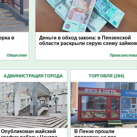
ерка в
Деньги в обход закона: в Пензенской
области раскрыли серую схему займов
Общество
Проиcшестви
АДМИНИСТРАЦИЯ ГОРОДА
ТОРГОВЛЯ (284)
(4939)
Опубликован майский
В Пензе прошли