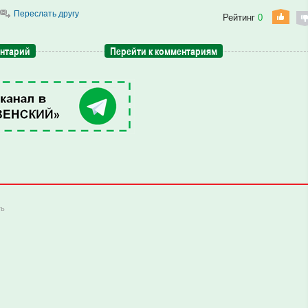
Переслать другу
Рейтинг
0
ентарий
Перейти к комментариям
ть