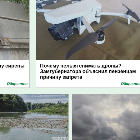
му сирены
Почему нельзя снимать дроны?
Замгубернатора объяснил пензенцам
причину запрета
Общество
Обществ