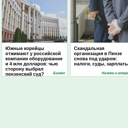
Южные корейцы
Скандальная
отжимают у российской
организация в Пензе
компании оборудование
снова под ударом:
и 4 млн долларов: чью
налоги, суды, зарплат
сторону выбрал
Бизнес
Налоги и штр
пензенский суд?