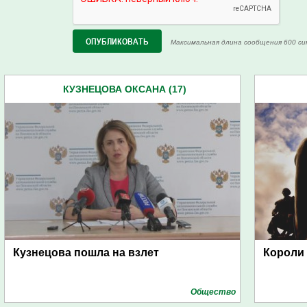
Максимальная длина сообщения 600 си
КУЗНЕЦОВА ОКСАНА (17)
Кузнецова пошла на взлет
Короли 
Общество