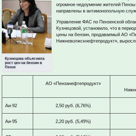
огромное недоумение жителей Пензы 
направлены в антимонопольную служ
Управление ФАС по Пензенской обла
Кузнецовой, установило, что в период
цены на бензин, продаваемый
АО «П
Нижневолжскнефтепродукт»,
выросл
Кузнецова объяснила
рост цен на бензин в
Пензе
АО «Пензанефтепродукт»
Нижн
Аи-92
2,50 руб. (6,76%)
Аи-95
2,20 руб. (5,49%)