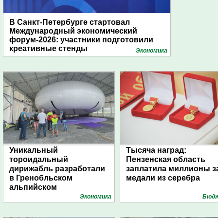
В Санкт-Петербурге стартовал
Международный экономический
форум-2026: участники подготовили
креативные стенды
Экономика
Уникальный
Тысяча наград:
тороидальный
Пензенская область
дирижабль разработали
заплатила миллионы з
в Гренобльском
медали из серебра
альпийском
университете
Экономика
Бюд