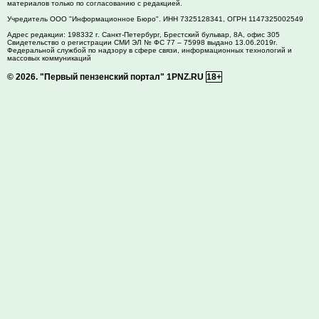
материалов только по согласованию с редакцией.
Учредитель ООО "Информационное Бюро". ИНН 7325128341, ОГРН 1147325002549
Адрес редакции:
198332
г. Санкт-Петербург,
Брестский бульвар, 8А, офис 305
Свидетельство о регистрации СМИ ЭЛ № ФС 77 – 75998 выдано 13.06.2019г.
Федеральной службой по надзору в сфере связи, информационных технологий и
массовых коммуникаций
© 2026.
"Первый пензенский портал" 1PNZ.RU
18+