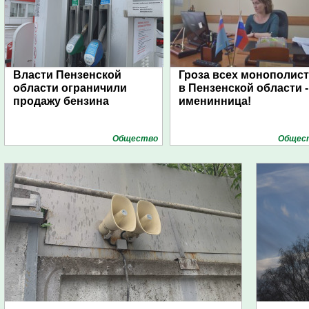
Власти Пензенской
Гроза всех монополис
области ограничили
в Пензенской области -
продажу бензина
именинница!
Общество
Общес