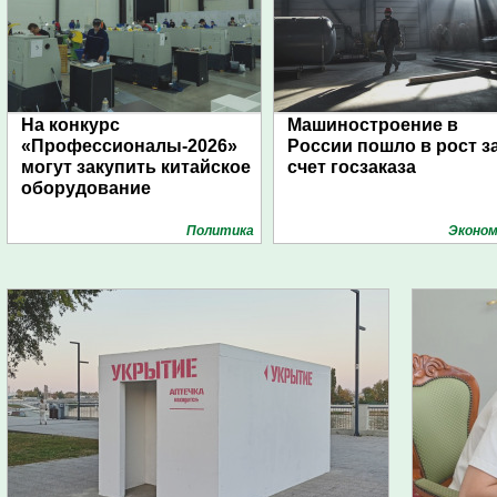
На конкурс
Машиностроение в
«Профессионалы-2026»
России пошло в рост з
могут закупить китайское
счет госзаказа
оборудование
Политика
Эконом