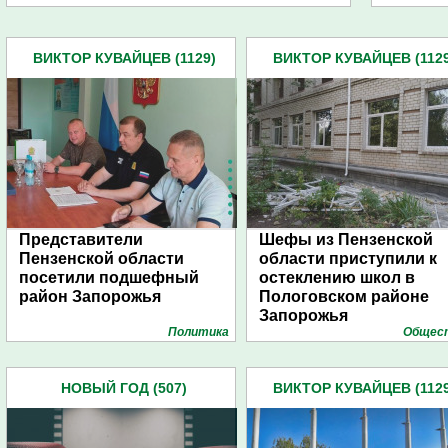
ВИКТОР КУВАЙЦЕВ (1129)
ВИКТОР КУВАЙЦЕВ (1129
Представители
Шефы из Пензенской
Пензенской области
области приступили к
посетили подшефный
остеклению школ в
район Запорожья
Пологовском районе
Запорожья
Политика
Общес
НОВЫЙ ГОД (507)
ВИКТОР КУВАЙЦЕВ (1129