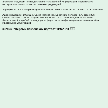
агентств. Редакция не предоставляет справочной информации. Перепечатка
материалов только по согласованию с редакцией.
Учредитель ООО "Информационное Бюро". ИНН 7325128341, ОГРН 1147325002549
Адрес редакции:
198332
г. Санкт-Петербург,
Брестский бульвар, 8А, офис 305
Свидетельство о регистрации СМИ ЭЛ № ФС 77 – 75998 выдано 13.06.2019г.
Федеральной службой по надзору в сфере связи, информационных технологий и
массовых коммуникаций
© 2026.
"Первый пензенский портал" 1PNZ.RU
18+