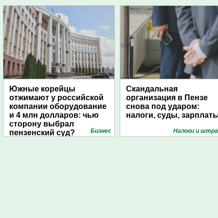
Южные корейцы
Скандальная
отжимают у российской
организация в Пензе
компании оборудование
снова под ударом:
и 4 млн долларов: чью
налоги, суды, зарплат
сторону выбрал
Бизнес
Налоги и штр
пензенский суд?