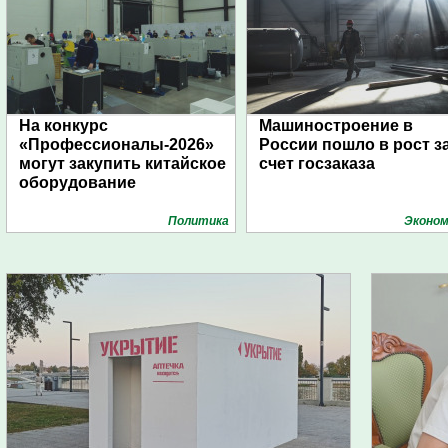
На конкурс
Машиностроение в
«Профессионалы-2026»
России пошло в рост з
могут закупить китайское
счет госзаказа
оборудование
Политика
Эконом