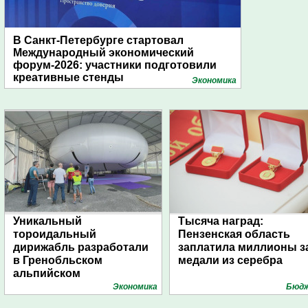
В Санкт-Петербурге стартовал
Международный экономический
форум-2026: участники подготовили
креативные стенды
Экономика
Уникальный
Тысяча наград:
тороидальный
Пензенская область
дирижабль разработали
заплатила миллионы з
в Гренобльском
медали из серебра
альпийском
университете
Экономика
Бюд