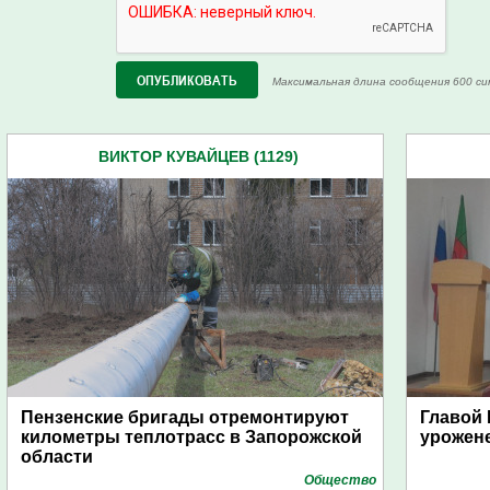
Максимальная длина сообщения 600 си
ВИКТОР КУВАЙЦЕВ (1129)
Пензенские бригады отремонтируют
Главой 
километры теплотрасс в Запорожской
урожен
области
Общество