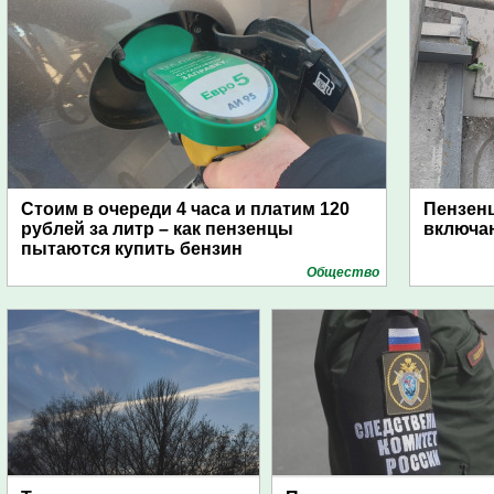
Стоим в очереди 4 часа и платим 120
Пензен
рублей за литр – как пензенцы
включаю
пытаются купить бензин
Общество