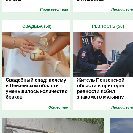
Проиcшествия
Проиcшест
СВАДЬБА (58)
РЕВНОСТЬ (50)
Свадебный спад: почему
Житель Пензенской
в Пензенской области
области в приступе
уменьшилось количество
ревности избил
браков
знакомого мужчину
Общество
Проиcшест