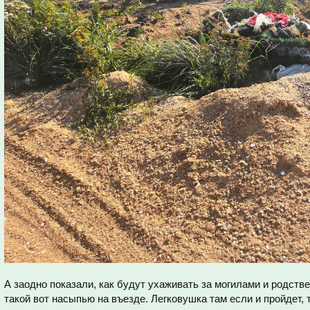
А заодно показали, как будут ухаживать за могилами и родст
такой вот насыпью на въезде. Легковушка там если и пройдет, 