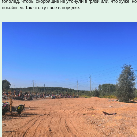
гололед, чтобы скорбящие не утонули в грязи или, что хуже, н
покойным. Так что тут все в порядке.