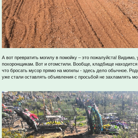
А вот превратить могилу в помойку – это пожалуйста! Видимо,
похоронщикам. Вот и отомстили. Вообще, кладбище находится 
что бросать мусор прямо на могилы - здесь дело обычное. Ро
уже стали оставлять объявления с просьбой не захламлять мо