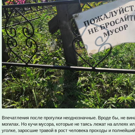
Впечатления после прогулки неоднозначные. Вроде бы, не ви
могилах. Но кучи мусора, которые не таясь лежат на аллеях и
уголке, заросшие травой в рост человека проходы и полнейши