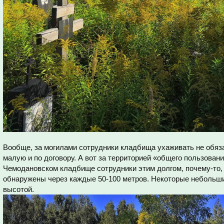
Вообще, за могилами сотрудники кладбища ухаживать не обяза
малую и по договору. А вот за территорией «общего пользован
Чемодановском кладбище сотрудники этим долгом, почему-то,
обнаружены через каждые 50-100 метров. Некоторые небольши
высотой.