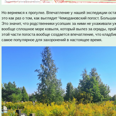
Но вернемся к прогулке. Впечатление у нашей экспедиции ост
это как раз о том, как выглядит Чемодановский погост. Больша
Это значит, что родственники усопших за ними не ухаживали у
вообще сплошное море ковыля, который вылез за ограды, про
этой части погоста вообще создается впечатление, что кладб
самое популярное для захоронений в настоящее время.