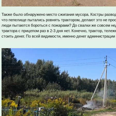
Также было обнаружено место сжигания мусора. Костры разводя
что пепелище пытались ровнять трактором, делают это не прос
люди пытаются бороться с пожарами? До свалки же совсем не
трактора с прицепом раз в 2-3 дня нет. Конечно, трактор, теле
стоить денег. По всей видимости, именно денег администрации 