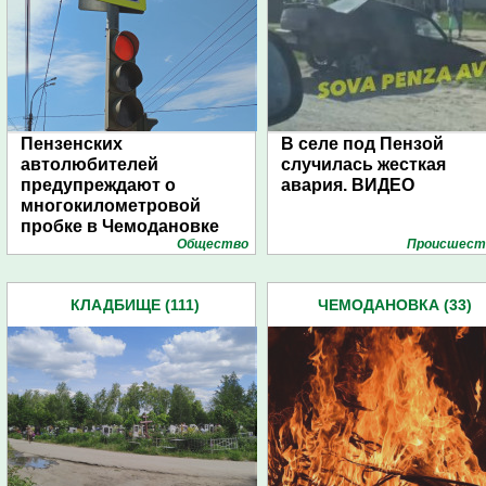
Пензенских
В селе под Пензой
автолюбителей
случилась жесткая
предупреждают о
авария. ВИДЕО
многокилометровой
пробке в Чемодановке
Общество
Проиcшест
КЛАДБИЩЕ (111)
ЧЕМОДАНОВКА (33)