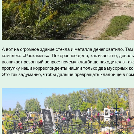
А вот на огромное здание стекла и металла денег хватило. Та
комплекс «Роскамень». Похоронное дело, как известно, довол
возникает резонный вопрос: почему кладбище находится в та
прогулку наши корреспонденты нашли только два мусорных ко
Это так задуманно, чтобы дальше превращать кладбище в по