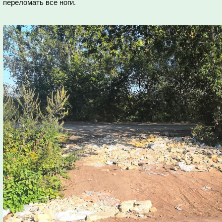
переломать все ноги.