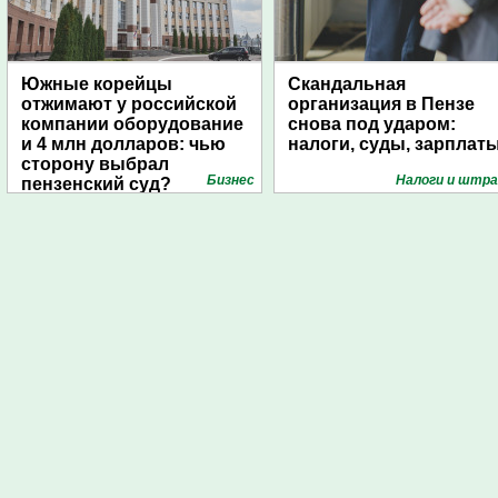
Южные корейцы
Скандальная
отжимают у российской
организация в Пензе
компании оборудование
снова под ударом:
и 4 млн долларов: чью
налоги, суды, зарплат
сторону выбрал
Бизнес
Налоги и штр
пензенский суд?