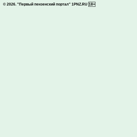
© 2026.
"Первый пензенский портал" 1PNZ.RU
18+