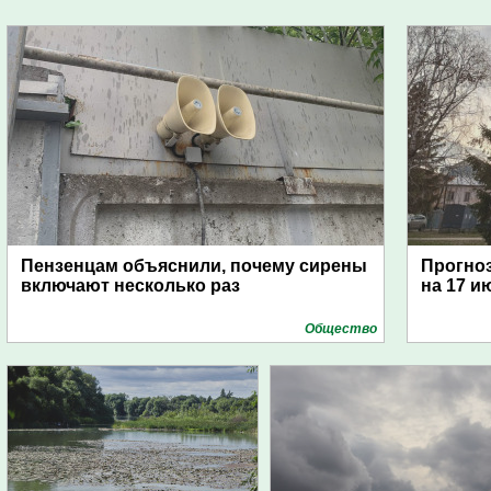
Пензенцам объяснили, почему сирены
Прогноз
включают несколько раз
на 17 и
Общество