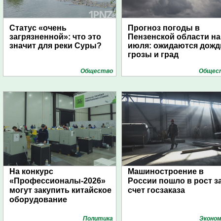
Статус «очень
Прогноз погоды в
загрязненной»: что это
Пензенской области на
значит для реки Суры?
июля: ожидаются дожд
грозы и град
Общество
Общес
На конкурс
Машиностроение в
«Профессионалы-2026»
России пошло в рост з
могут закупить китайское
счет госзаказа
оборудование
Политика
Эконом