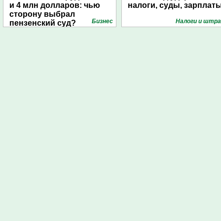
и 4 млн долларов: чью
налоги, суды, зарплат
сторону выбрал
Бизнес
Налоги и штр
пензенский суд?