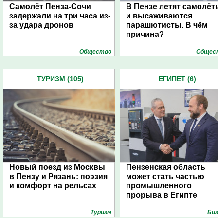
Самолёт Пенза-Сочи
В Пензе летят самолёт
задержали на три часа из-
и высаживаются
за удара дронов
парашютисты. В чём
причина?
Общество
Общес
ТУРИЗМ (105)
ЕГИПЕТ (6)
Новый поезд из Москвы
Пензенская область
в Пензу и Рязань: поэзия
может стать частью
и комфорт на рельсах
промышленного
прорыва в Египте
Туризм
Биз