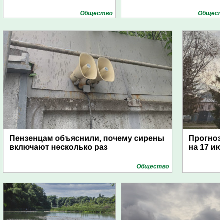
Общество
Общес
Пензенцам объяснили, почему сирены
Прогноз
включают несколько раз
на 17 и
Общество