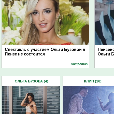
Спектакль с участием Ольги Бузовой в
Пензенс
Пензе не состоится
Ольги 
Общество
ОЛЬГА БУЗОВА (4)
КЛИП (16)