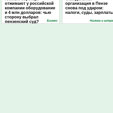
отжимают у российской
организация в Пензе
компании оборудование
снова под ударом:
и 4 млн долларов: чью
налоги, суды, зарплат
сторону выбрал
Бизнес
Налоги и штр
пензенский суд?