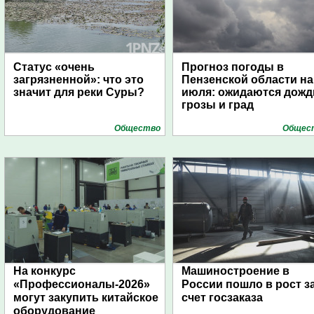
Статус «очень
Прогноз погоды в
загрязненной»: что это
Пензенской области на
значит для реки Суры?
июля: ожидаются дожд
грозы и град
Общество
Общес
На конкурс
Машиностроение в
«Профессионалы-2026»
России пошло в рост з
могут закупить китайское
счет госзаказа
оборудование