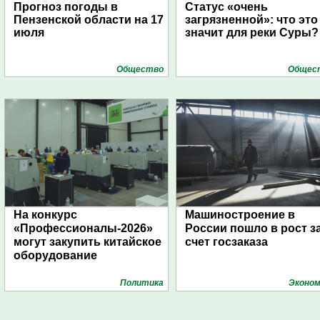
Прогноз погоды в
Статус «очень
Пензенской области на 17
загрязненной»: что это
июля
значит для реки Суры?
Общество
Общес
На конкурс
Машиностроение в
«Профессионалы-2026»
России пошло в рост з
могут закупить китайское
счет госзаказа
оборудование
Политика
Эконом