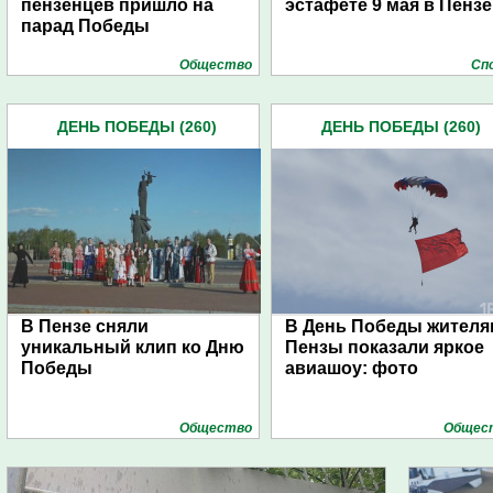
пензенцев пришло на
эстафете 9 мая в Пензе
парад Победы
Общество
Сп
ДЕНЬ ПОБЕДЫ (260)
ДЕНЬ ПОБЕДЫ (260)
В Пензе сняли
В День Победы жителя
уникальный клип ко Дню
Пензы показали яркое
Победы
авиашоу: фото
Общество
Общес