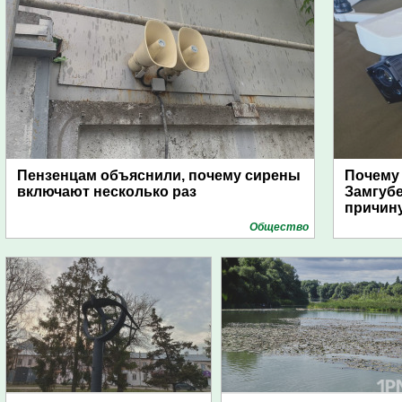
Пензенцам объяснили, почему сирены
Почему
включают несколько раз
Замгуб
причину
Общество