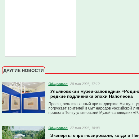
ДРУГИЕ НОВОСТИ
Общество
28 мая 2026, 17:12
Ульяновский музей-заповедник «Родина
редкие подлинники эпохи Наполеона
Проект, реализованный при поддержке Минкульту
погружает зрителей в быт народов Российской И
привез в Пензу ульяновский Музей-заповедник «Р
Общество
27 мая 2026, 18:03
Эксперты спрогнозировали, когда в Пе