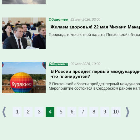
Общество
22 мая 2026, 06:00
Желаем здоровья! 22 мая Михаил Мака
Председателю счетной палаты Пензенской области
Общество
20 мая 2026, 10:00
В России пройдет первый международ
что планируется?
В Пензенской области пройдет первый междунаро
Мероприятие состоится в Сердобском районе на 
1
2
3
4
5
6
7
8
9
10