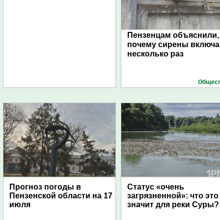
Пензенцам объяснили,
почему сирены включ
несколько раз
Общес
Прогноз погоды в
Статус «очень
Пензенской области на 17
загрязненной»: что это
июля
значит для реки Суры?