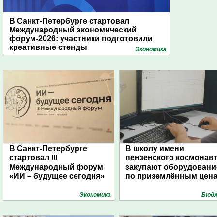
В Санкт-Петербурге стартовал
Международный экономический
форум-2026: участники подготовили
креативные стенды
Экономика
В Санкт-Петербурге
В школу имени
стартовал III
пензенского космонав
Международный форум
закупают оборудовани
«ИИ – будущее сегодня»
по приземлённым цен
Экономика
Бюд