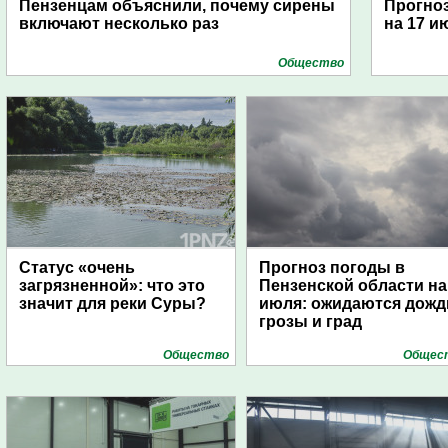
Пензенцам объяснили, почему сирены
Прогноз
включают несколько раз
на 17 и
Общество
Статус «очень
Прогноз погоды в
загрязненной»: что это
Пензенской области на
значит для реки Суры?
июля: ожидаются дожд
грозы и град
Общество
Общес