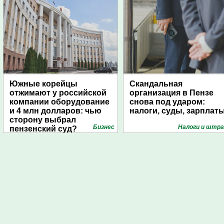
Южные корейцы
Скандальная
отжимают у российской
организация в Пензе
компании оборудование
снова под ударом:
и 4 млн долларов: чью
налоги, суды, зарплат
сторону выбрал
Бизнес
Налоги и штр
пензенский суд?