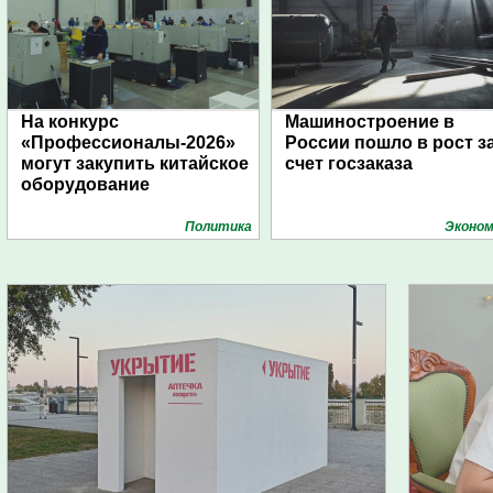
На конкурс
Машиностроение в
«Профессионалы-2026»
России пошло в рост з
могут закупить китайское
счет госзаказа
оборудование
Политика
Эконом