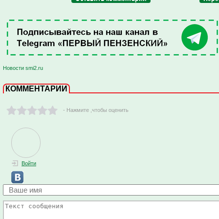
Новости smi2.ru
КОММЕНТАРИИ
- Нажмите ,чтобы оценить
Войти