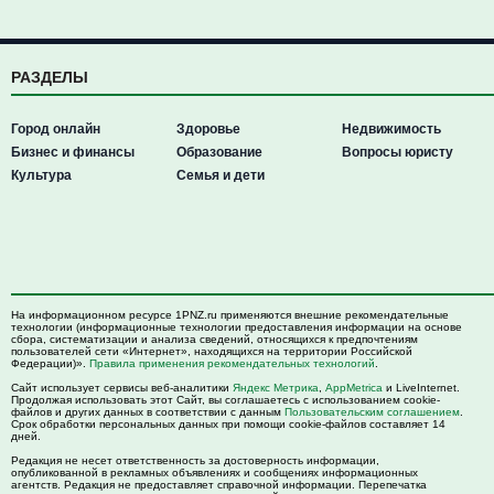
РАЗДЕЛЫ
Город онлайн
Здоровье
Недвижимость
Бизнес и финансы
Образование
Вопросы юристу
Культура
Семья и дети
На информационном ресурсе 1PNZ.ru применяются внешние рекомендательные
технологии (информационные технологии предоставления информации на основе
сбора, систематизации и анализа сведений, относящихся к предпочтениям
пользователей сети «Интернет», находящихся на территории Российской
Федерации)».
Правила применения рекомендательных технологий
.
Сайт использует сервисы веб-аналитики
Яндекс Метрика
,
AppMetrica
и LiveInternet.
Продолжая использовать этот Сайт, вы соглашаетесь с использованием cookie-
файлов и других данных в соответствии с данным
Пользовательским соглашением
.
Срок обработки персональных данных при помощи cookie-файлов составляет 14
дней.
Редакция не несет ответственность за достоверность информации,
опубликованной в рекламных объявлениях и сообщениях информационных
агентств. Редакция не предоставляет справочной информации. Перепечатка