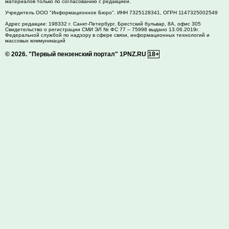
материалов только по согласованию с редакцией.
Учредитель ООО "Информационное Бюро". ИНН 7325128341, ОГРН 1147325002549
Адрес редакции:
198332
г. Санкт-Петербург,
Брестский бульвар, 8А, офис 305
Свидетельство о регистрации СМИ ЭЛ № ФС 77 – 75998 выдано 13.06.2019г.
Федеральной службой по надзору в сфере связи, информационных технологий и
массовых коммуникаций
© 2026.
"Первый пензенский портал" 1PNZ.RU
18+