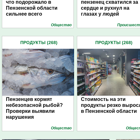
что подорожало в
пензенец схватился за
Пензенской области
сердце и рухнул на
сильнее всего
глазах у людей
Общество
Проиcшест
ПРОДУКТЫ (268)
ПРОДУКТЫ (268)
Пензенцев кормят
Стоимость на эти
небезопасной рыбой?
продукты резко вырос
Проверки выявили
в Пензенской области
нарушения
Общество
Общес