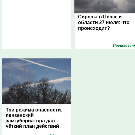
Сирены в Пензе и
области 27 июля: что
происходит?
Проиcшест
Три режима опасности:
пензенский
замгубернатора дал
чёткий план действий