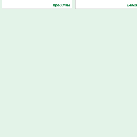
Кредиты
Бюд