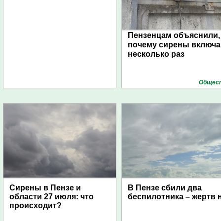
Пензенцам объяснили,
почему сирены включ
несколько раз
Общес
Сирены в Пензе и
В Пензе сбили два
области 27 июля: что
беспилотника – жертв 
происходит?