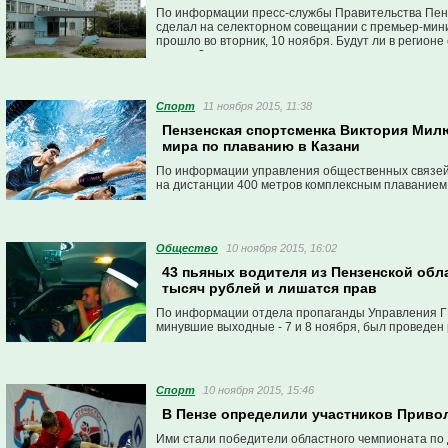
По информации пресс-службы Правительства Пензе
сделал на селекторном совещании с премьер-ми
прошло во вторник, 10 ноября. Будут ли в регион
старые?
Спорт
11 ноября 2015, 11:38
Пензенская спортсменка Виктория Милю
мира по плаванию в Казани
По информации управления общественных связей 
на дистанции 400 метров комплексным плаванием
Общество
10 ноября 2015, 16:02
43 пьяных водителя из Пензенской обл
тысяч рублей и лишатся прав
По информации отдела пропаганды Управления ГИ
минувшие выходные - 7 и 8 ноября, был проведен 
Спорт
10 ноября 2015, 15:46
В Пензе определили участников Приво
Ими стали победители областного чемпионата по 