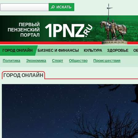
ПЕРВЫЙ
ПЕНЗЕНСКИЙ
ПОРТАЛ
ГОРОД ОНЛАЙН
БИЗНЕС И ФИНАНСЫ
КУЛЬТУРА
ЗДОРОВЬЕ
О
Политика
Экономика
Спорт
Общество
Проиcшествия
ГОРОД ОНЛАЙН