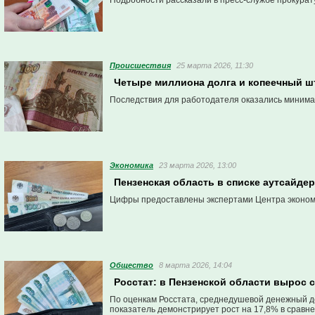
Подробности рассказали в пресс-службе прокурат
Проиcшествия
25 марта 2026, 11:30
Четыре миллиона долга и копеечный шт
Последствия для работодателя оказались миним
Экономика
23 марта 2026, 13:00
Пензенская область в списке аутсайде
Цифры предоставлены экспертами Центра эконом
Общество
8 марта 2026, 14:04
Росстат: в Пензенской области вырос
По оценкам Росстата, среднедушевой денежный дох
показатель демонстрирует рост на 17,8% в сравн