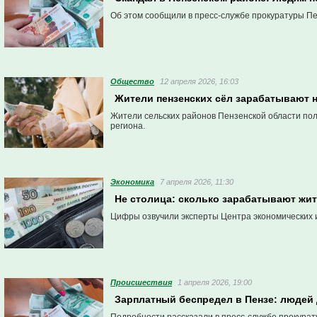
Об этом сообщили в пресс-службе прокуратуры Пе
Общество
12 апреля 2026, 16:03
Жители пензенских сёл зарабатывают 
Жители сельских районов Пензенской области по
региона.
Экономика
7 апреля 2026, 11:30
Не столица: сколько зарабатывают жи
Цифры озвучили эксперты Центра экономических 
Проиcшествия
1 апреля 2026, 19:00
Зарплатный беспредел в Пензе: людей 