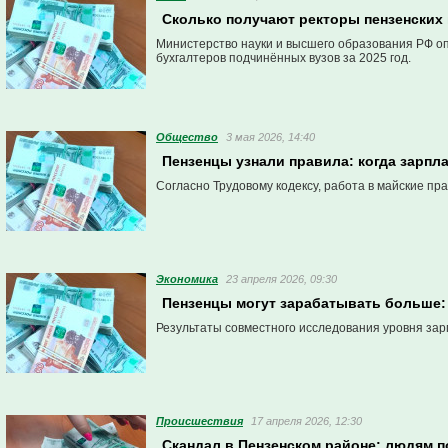
Сколько получают ректоры пензенских
Министерство науки и высшего образования РФ оп
бухгалтеров подчинённых вузов за 2025 год.
Общество
3 мая 2026, 14:40
Пензенцы узнали правила: когда зарп
Согласно Трудовому кодексу, работа в майские п
Экономика
23 апреля 2026, 09:30
Пензенцы могут зарабатывать больше:
Результаты совместного исследования уровня за
Проиcшествия
17 апреля 2026, 12:30
Скандал в Пензенском районе: людям п