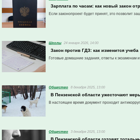
Зарплата по часам: как новый закон от
Если законопроект будет принят, это позволит защ
Школы
24 января 2026, 14:00
Закон против ГДЗ: как изменится учеба
Готовые домашние задания, ответы к экзаменам 
Общество
8 декабря 2025, 13:00
В Пензенской области ужесточают меры
В настоящее время документ проходит антикорру
Общество
3 декабря 2025, 13:00
В Пензенской области готовят тотальн