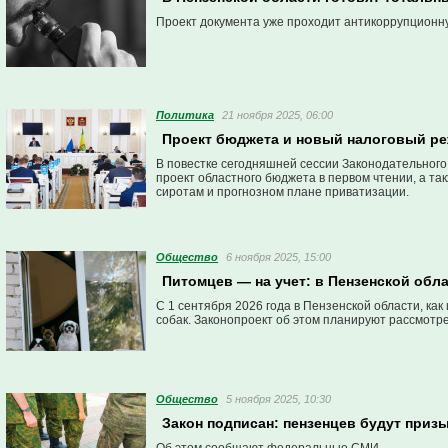
Проект документа уже проходит антикоррупционну
Политика
21 ноября 2025, 06:00
Проект бюджета и новый налоговый реж
В повестке сегодняшней сессии Законодательного
проект областного бюджета в первом чтении, а т
сиротам и прогнозном плане приватизации.
Общество
6 ноября 2025, 15:00
Питомцев — на учет: в Пензенской обл
С 1 сентября 2026 года в Пензенской области, ка
собак. Законопроект об этом планируют рассмотрет
Общество
5 ноября 2025, 10:30
Закон подписан: пензенцев будут приз