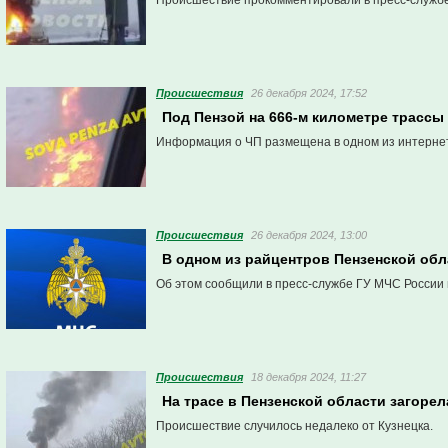
Происшествие прокомментировали в пресс-службе
Проиcшествия
26 декабря 2024, 17:52
Под Пензой на 666-м километре трасс
Информация о ЧП размещена в одном из интерне
Проиcшествия
26 декабря 2024, 13:00
В одном из райцентров Пензенской обл
Об этом сообщили в пресс-службе ГУ МЧС России 
Проиcшествия
18 декабря 2024, 11:27
На трасе в Пензенской области загоре
Происшествие случилось недалеко от Кузнецка.