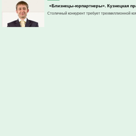
«Близнецы-юрпартнеры». Кузнецкая пра
Столичный конкурент требует трехмиллионной ко