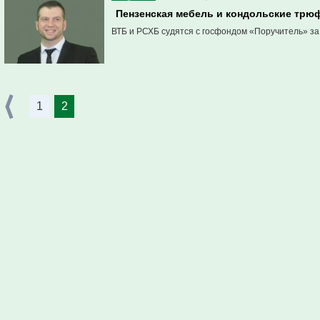
Пензенская мебель и кондольские трю
ВТБ и РСХБ судятся с госфондом «Поручитель» за
1
2