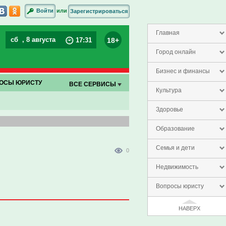
или
Войти
Зарегистрироваться
Главная
сб
, 8 августа
18+
17
:
31
Город онлайн
Бизнес и финансы
ОСЫ ЮРИСТУ
ВСЕ СЕРВИСЫ
Культура
Здоровье
Образование
Семья и дети
0
Недвижимость
Вопросы юристу
НАВЕРХ