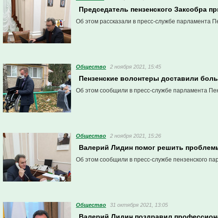
Председатель пензенского Заксобра пр
Об этом рассказали в пресс-службе парламента П
Общество
2 ноября 2021, 15:45
Пензенские волонтеры доставили бол
Об этом сообщили в пресс-службе парламента Пен
Общество
2 ноября 2021, 15:26
Валерий Лидин помог решить проблемы
Об этом сообщили в пресс-службе пензенского па
Общество
31 октября 2021, 13:05
Валерий Лидин поздравил профессион