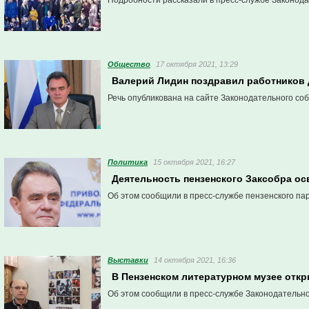
Подробности рассказали в пресс-службе Законод
Общество
17 октября 2021, 13:29
Валерий Лидин поздравил работников
Речь опубликована на сайте Законодательного со
Политика
15 октября 2021, 16:27
Деятельность пензенского Заксобра ос
Об этом сообщили в пресс-службе пензенского па
Выставки
14 октября 2021, 16:36
В Пензенском литературном музее отк
Об этом сообщили в пресс-службе Законодательн