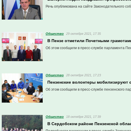
Речь опубликована на сайте Законодательного со
Общество
29 октября 2021, 17:35
В Пензе отметили Почетными грамотам
Об этом сообщили в пресс-службе парламента Пен
Общество
28 октября 2021, 17:23
Пензенские волонтеры мобилизируют 
Об этом сообщили в пресс-службе пензенского па
Общество
18 октября 2021, 17:39
В Сердобском районе Пензенской обла