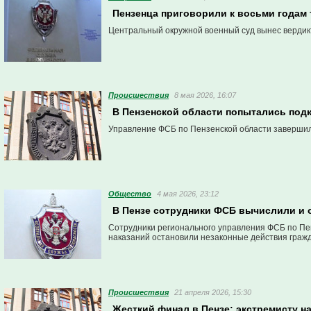
Пензенца приговорили к восьми годам
Центральный окружной военный суд вынес вердикт
Проиcшествия
8 мая 2026, 16:07
В Пензенской области попытались подк
Управление ФСБ по Пензенской области завершило
Общество
4 мая 2026, 23:12
В Пензе сотрудники ФСБ вычислили и 
Сотрудники регионального управления ФСБ по Пе
наказаний остановили незаконные действия гражда
Проиcшествия
21 апреля 2026, 15:30
Жесткий финал в Пензе: экстремисту на