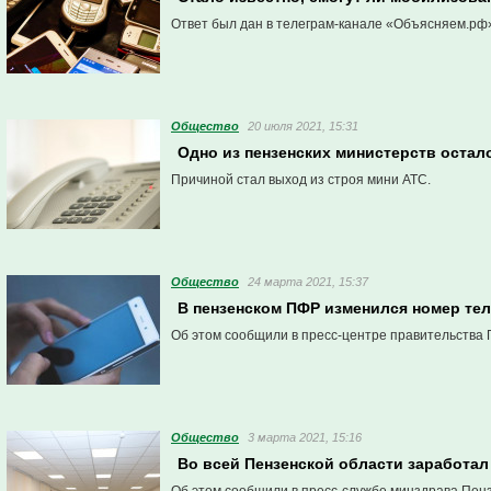
Ответ был дан в телеграм-канале «Объясняем.рф
Общество
20 июля 2021, 15:31
Одно из пензенских министерств остал
Причиной стал выход из строя мини АТС.
Общество
24 марта 2021, 15:37
В пензенском ПФР изменился номер тел
Об этом сообщили в пресс-центре правительства 
Общество
3 марта 2021, 15:16
Во всей Пензенской области заработа