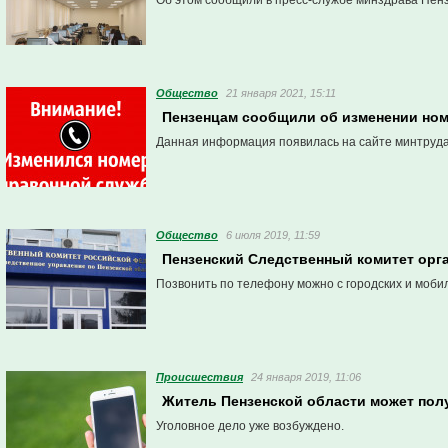
Об этом сообщили в пресс-службе минздрава Пенз
Общество
21 января 2021, 15:11
Пензенцам сообщили об изменении но
Данная информация появилась на сайте минтруда
Общество
6 июля 2019, 11:59
Пензенский Следственный комитет орг
Позвонить по телефону можно с городских и моби
Проиcшествия
24 января 2019, 11:06
Житель Пензенской области может пол
Уголовное дело уже возбуждено.