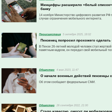
Минцифры расширило «белый список» –
банку
14 ноября Министерство цифрового развития РФ 
случае ограничения мобильного интернета.
Проиcшествия
5 октября 2025, 18:02
Пензенец попросил прохожего сделать
В Пензе 26-летний молодой человек стал жертвой
памятным кадром, он передал свой мобильный те
Общество
4 мая 2023, 11:47
О начале военных действий пензенцы с
Об этом сообщают федеральные СМИ.
Общество
26 сентября 2022, 21:00
Стало известно, смогут ли мобилизов