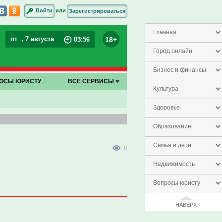
или
Войти
Зарегистрироваться
Главная
пт
, 7 августа
18+
03
:
56
Город онлайн
Бизнес и финансы
ОСЫ ЮРИСТУ
ВСЕ СЕРВИСЫ
Культура
Здоровье
Образование
Семья и дети
0
Недвижимость
Вопросы юристу
НАВЕРХ