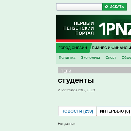
ПЕРВЫЙ
ПЕНЗЕНСКИЙ
ПОРТАЛ
ГОРОД ОНЛАЙН
БИЗНЕС И ФИНАНСЫ
Политика
Экономика
Спорт
Обще
ТЕГИ
студенты
23 сентября 2013, 13:23
НОВОСТИ [259]
ИНТЕРВЬЮ [0]
Нет данных