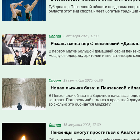
Губернатор Пензенской области поздравил спортс
области этот вид спорта имеет богатые традиции
Спорт
9 октября 2025, 11:30
Рязань взяла верх: пензенский «Дизел
В первом матче большой домашней серии пензенс
мощную поддержку зрителей и впечатляющее колич
Спорт
19 сентября 2025, 06:00
Новая лыжная база: в Пензенской обла
В Пензенской области в Заречном началась подгот
контракт. Пока речь идёт только о проектной докум
во сколько это обойдётся бюджету.
Спорт
15 августа 2025, 17:30
Пензенцы смогут проститься с Анатоли