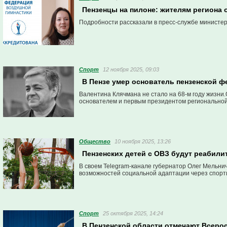
Пензенцы на пилоне: жителям региона
Подробности рассказали в пресс-службе министер
Спорт
12 ноября 2025, 09:03
В Пензе умер основатель пензенской ф
Валентина Клячмана не стало на 68-м году жизни.
основателем и первым президентом регионально
Общество
10 ноября 2025, 13:26
Пензенских детей с ОВЗ будут реабил
В своем Telegram-канале губернатор Олег Мельн
возможностей социальной адаптации через спорт
Спорт
25 октября 2025, 14:24
В Пензенской области отмечают Всеро