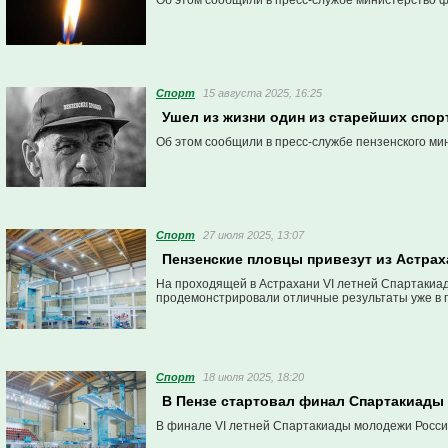
Об этом сообщили в пресс-службе министерство ф
Спорт
15 августа 2025, 16:25
Ушел из жизни один из старейших спо
Об этом сообщили в пресс-службе пензенского ми
Спорт
27 июля 2025, 13:07
Пензенские пловцы привезут из Астрах
На проходящей в Астрахани VI летней Спартакиа
продемонстрировали отличные результаты уже в 
Спорт
18 июля 2025, 18:20
В Пензе стартовал финал Спартакиады
В финале VI летней Спартакиады молодежи России 