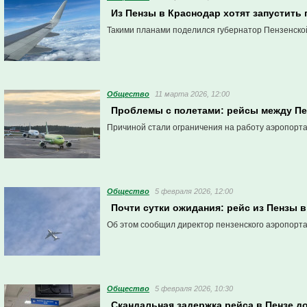
Из Пензы в Краснодар хотят запустить
Такими планами поделился губернатор Пензенской
Общество
11 марта 2026, 12:00
Проблемы с полетами: рейсы между Пе
Причиной стали ограничения на работу аэропорта
Общество
5 февраля 2026, 12:00
Почти сутки ожидания: рейс из Пензы в
Об этом сообщил директор пензенского аэропорта
Общество
5 февраля 2026, 10:30
Скандальная задержка рейса в Пензе д