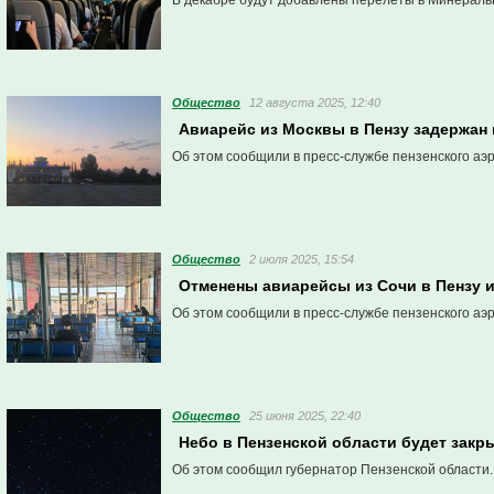
В декабре будут добавлены перелёты в Минерал
Общество
12 августа 2025, 12:40
Авиарейс из Москвы в Пензу задержан 
Об этом сообщили в пресс-службе пензенского аэ
Общество
2 июля 2025, 15:54
Отменены авиарейсы из Сочи в Пензу 
Об этом сообщили в пресс-службе пензенского аэ
Общество
25 июня 2025, 22:40
Небо в Пензенской области будет закр
Об этом сообщил губернатор Пензенской области.