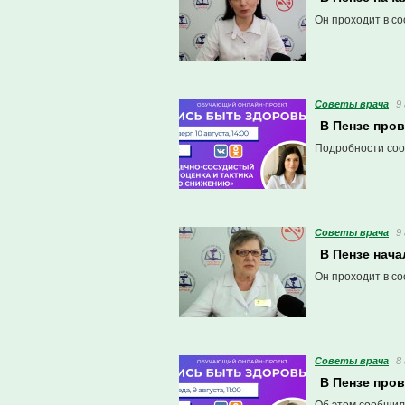
Он проходит в со
Советы врача
9
В Пензе про
Подробности сооб
Советы врача
9
В Пензе нач
Он проходит в со
Советы врача
8
В Пензе про