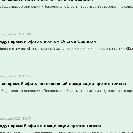
обществах организации «Пензенская область - территория здоровья!» в соцс
 августа 2023, 19:00
ведут прямой эфир с врачом Ольгой Савиной
щили в группе «Пензенская область - территория здоровья» в соцсети «ВКо
 августа 2023, 11:02
ался прямой эфир, посвященный вакцинации против гриппа
обществах организации «Пензенская область - территория здоровья!» в соцс
 августа 2023, 16:43
ведут прямой эфир о вакцинации против гриппа