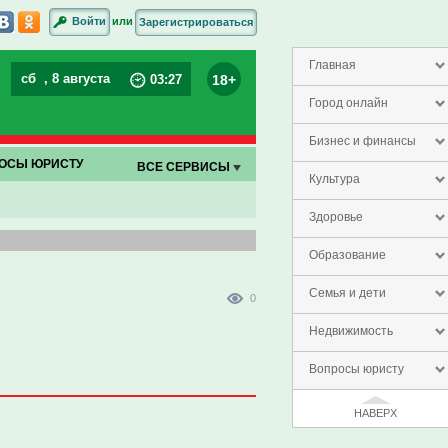
или
Войти
Зарегистрироваться
Главная
сб
, 8 августа
18+
03
:
27
Город онлайн
Бизнес и финансы
ОСЫ ЮРИСТУ
ВСЕ СЕРВИСЫ
Культура
Здоровье
Образование
Семья и дети
0
Недвижимость
Вопросы юристу
НАВЕРХ