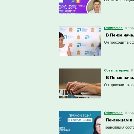
Об этом сообщили
Общество
8 авг
В Пензе нача
Он проходит в о
Советы врача
8
В Пензе нач
Он проходит в со
Общество
8 авг
Пензенцам в
Трансляция сост