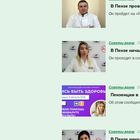
В Пензе про
Он пройдет на «Р
Советы врача
1
В Пензе нач
Он проходит в со
Советы врача
1
Пензенцам в
Об этом сообщили
Советы врача
1
В Пензе нач