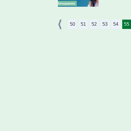
50
51
52
53
54
55