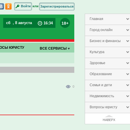
или
Войти
Зарегистрироваться
Главная
сб
, 8 августа
18+
16
:
34
Город онлайн
Бизнес и финансы
ОСЫ ЮРИСТУ
ВСЕ СЕРВИСЫ
Культура
Здоровье
Образование
Семья и дети
0
Недвижимость
Вопросы юристу
НАВЕРХ