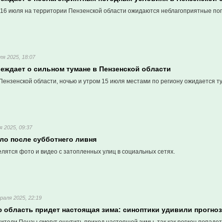
16 июля на территории Пензенской области ожидаются неблагоприятные по
ля 2025, 18:07
еждает о сильном тумане в Пензенской области
ензенской области, ночью и утром 15 июля местами по региону ожидается т
я 2025, 09:37
ло после субботнего ливня
лятся фото и видео с затопленных улиц в социальных сетях.
раля 2025, 22:19
ю область придет настоящая зима: синоптики удивили прогно