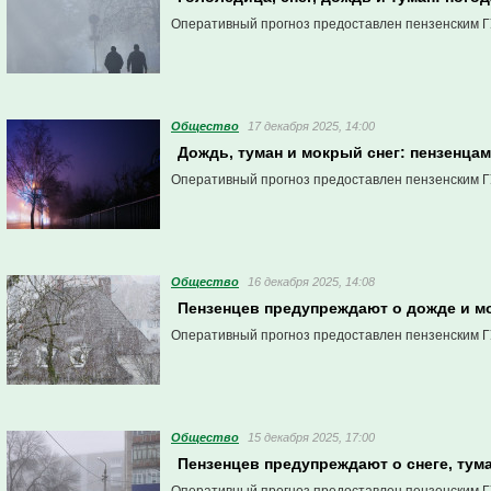
Оперативный прогноз предоставлен пензенским Г
Общество
17 декабря 2025, 14:00
Дождь, туман и мокрый снег: пензенцам
Оперативный прогноз предоставлен пензенским Г
Общество
16 декабря 2025, 14:08
Пензенцев предупреждают о дожде и мо
Оперативный прогноз предоставлен пензенским Г
Общество
15 декабря 2025, 17:00
Пензенцев предупреждают о снеге, тума