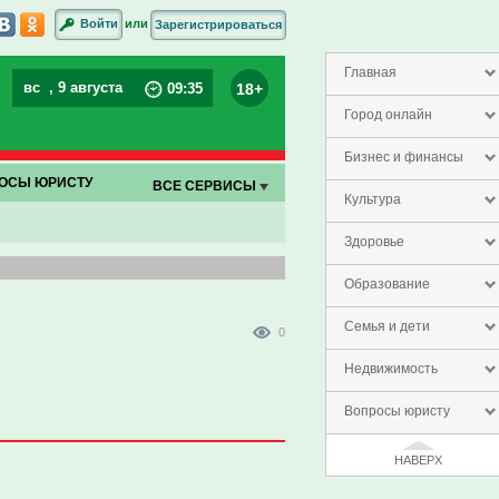
или
Войти
Зарегистрироваться
Главная
вс
, 9 августа
18+
09
:
35
Город онлайн
Бизнес и финансы
ОСЫ ЮРИСТУ
ВСЕ СЕРВИСЫ
Культура
Здоровье
Образование
Семья и дети
0
Недвижимость
Вопросы юристу
НАВЕРХ