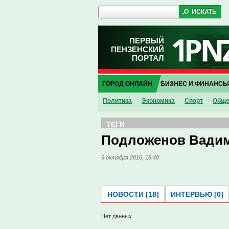
ПЕРВЫЙ
ПЕНЗЕНСКИЙ
ПОРТАЛ
ГОРОД ОНЛАЙН
БИЗНЕС И ФИНАНСЫ
Политика
Экономика
Спорт
Обще
ТЕГИ
Подложенов Вади
6 октября 2016, 18:40
НОВОСТИ [18]
ИНТЕРВЬЮ [0]
Нет данных