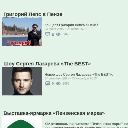
Григорий Лепс в Пензе
Концерт Григория Лепса в Пензе.
23 июня 2016 - 23 июня 2016
0
3466
Шоу Сергея Лазарева «The BEST»
Новое шоу Сергея Лазарева «The BEST».
27 октября 2016 - 27 октября 2016
0
2868
Выставка-ярмарка «Пензенская марка»
XIV региональная выставка "Пензенская марка", н