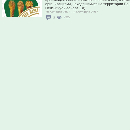
производственного и бытового назначения, а так
организациями, находящимися на территории Пенз
Пензы" (ул.Леонова, 1а).
10 октября 2017 - 13 октября 2017
0
2327