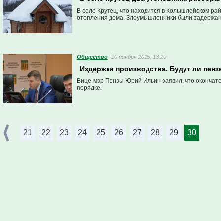
В селе Крутец, что находится в Колышлейском ра
отопления дома. Злоумышленники были задержаны
Общество
10 ноября 2015, 13:20
Издержки производства. Будут ли пенз
Вице-мэр Пензы Юрий Ильин заявил, что окончате
порядке.
21
22
23
24
25
26
27
28
29
30