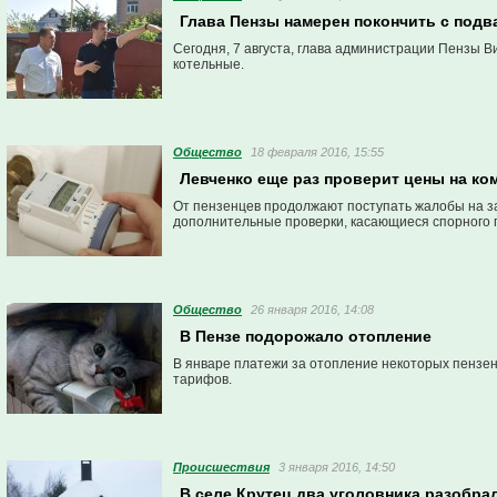
Глава Пензы намерен покончить с под
Сегодня, 7 августа, глава администрации Пензы В
котельные.
Общество
18 февраля 2016, 15:55
Левченко еще раз проверит цены на ко
От пензенцев продолжают поступать жалобы на з
дополнительные проверки, касающиеся спорног
Общество
26 января 2016, 14:08
В Пензе подорожало отопление
В январе платежи за отопление некоторых пензен
тарифов.
Проиcшествия
3 января 2016, 14:50
В селе Крутец два уголовника разобра