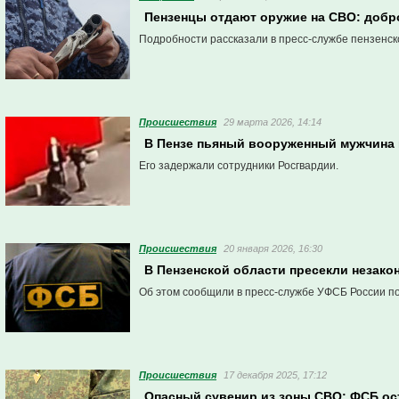
Пензенцы отдают оружие на СВО: добр
Подробности рассказали в пресс-службе пензенск
Проиcшествия
29 марта 2026, 14:14
В Пензе пьяный вооруженный мужчина 
Его задержали сотрудники Росгвардии.
Проиcшествия
20 января 2026, 16:30
В Пензенской области пресекли незако
Об этом сообщили в пресс-службе УФСБ России по
Проиcшествия
17 декабря 2025, 17:12
Опасный сувенир из зоны СВО: ФСБ ос